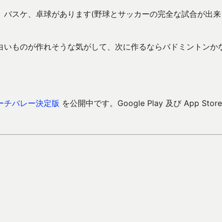
、バスケ、卓球があります(野球とサッカーの完全な試合が出来
白いものが作れそうな気がして、次に作るならバドミントンか
ーチバレー決定版
を公開中です。Google Play 及び App Store