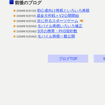
前後のブログ
初心者向け将棋といろいろ将棋
2009年10月13日
成金大作戦＋V2公開開始
2009年10月11日
次に作るスポーツゲーム
≪
2009年10月10日
モバイル将棋いろいろ修正
2009年10月09日
9月の携帯・PHS契約数
2009年10月08日
モバイル将棋一般公開
2009年10月06日
ブログTOP