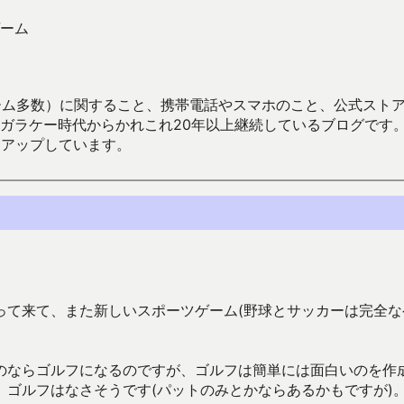
ーム
数）に関すること、携帯電話やスマホのこと、公式ストア（Google
からかれこれ20年以上継続しているブログです。Android（java
々アップしています。
って来て、また新しいスポーツゲーム(野球とサッカーは完全な
のならゴルフになるのですが、ゴルフは簡単には面白いのを作
ゴルフはなさそうです(パットのみとかならあるかもですが)