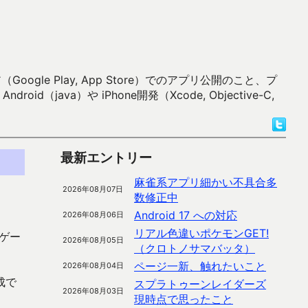
 Play, App Store）でのアプリ公開のこと、プ
）や iPhone開発（Xcode, Objective-C,
最新エントリー
麻雀系アプリ細かい不具合多
2026年08月07日
数修正中
Android 17 への対応
2026年08月06日
リアル色違いポケモンGET!
ゲー
2026年08月05日
（クロトノサマバッタ）
ページ一新、触れたいこと
2026年08月04日
成で
スプラトゥーンレイダーズ
2026年08月03日
。
現時点で思ったこと