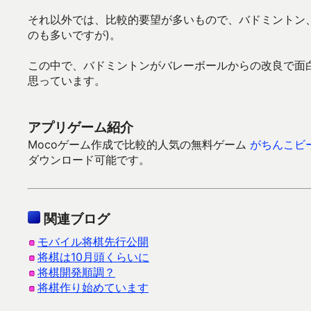
それ以外では、比較的要望が多いもので、バドミントン
のも多いですが)。
この中で、バドミントンがバレーボールからの改良で面
思っています。
アプリゲーム紹介
Mocoゲーム作成で比較的人気の無料ゲーム
がちんこビ
ダウンロード可能です。
関連ブログ
モバイル将棋先行公開
将棋は10月頭くらいに
将棋開発順調？
将棋作り始めています