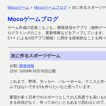
Mocoゲーム
>
Mocoゲームブログ
>
次に作るスポーツゲ
Mocoゲームブログ
ゲーム作成の悲喜こもごも… 開発状況やアプリ（無料ゲーム多
ログラミングのこと、更新情報などをアップしています。ガラケー時代
C++ によるiOSアプリ開発）に関する技術的なことも時
次に作るスポーツゲーム
分類:
開発情報
日付: 2009年10月10日公開
これまで、野球、サッカー、バレーボール、テニスと作
ムではないですが)を作りたいなと思っています。
要望が多く日本でのスポーツとしての人気度でも高いも
きる自信がなく、作ってみたいともあまり思わないので、