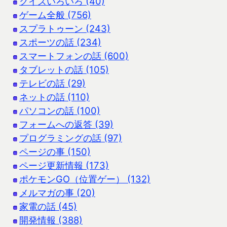
クイズいろいろ (40)
ゲーム全般 (756)
スプラトゥーン (243)
スポーツの話 (234)
スマートフォンの話 (600)
タブレットの話 (105)
テレビの話 (29)
ネットの話 (110)
パソコンの話 (100)
フォームへの返答 (39)
プログラミングの話 (97)
ページの事 (150)
ページ更新情報 (173)
ポケモンGO（位置ゲー） (132)
メルマガの事 (20)
家電の話 (45)
開発情報 (388)