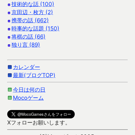
技術的な話 (100)
京田辺・枚方 (2)
携帯の話 (662)
時事的な話題 (150)
将棋の話 (66)
独り言 (89)
カレンダー
最新(ブログTOP)
今日は何の日
Mocoゲーム
Xフォローお願いします。