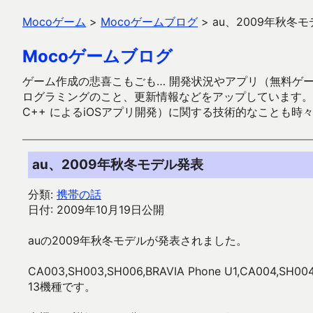
Mocoゲーム
>
Mocoゲームブログ
>
au、2009年秋冬
Mocoゲームブログ
ゲーム作成の悲喜こもごも… 開発状況やアプリ（無料ゲーム多
ログラミングのこと、更新情報などをアップしています。ガラケー時代
C++ によるiOSアプリ開発）に関する技術的なことも時
au、2009年秋冬モデル発表
分類:
携帯の話
日付: 2009年10月19日公開
auの2009年秋冬モデルが発表されました。
CA003,SH003,SH006,BRAVIA Phone U1,CA004,SH00
13機種です。