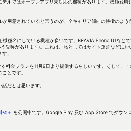
モデルではオープンアプリ未対応の機種があります。機種変時
デルが用意されていると言うのが、全キャリア傾向の特徴のよう
名にしている機種が多いです。BRAVIA Phone U1などで
SHOTという愛称があります)。これは、私としてはサイト運営などにお
ます。
なる料金プランを11月9日より提供するらしいです。そして、こ
のことです。
い話だとは思います。
川省＋
を公開中です。Google Play 及び App Store でダウン