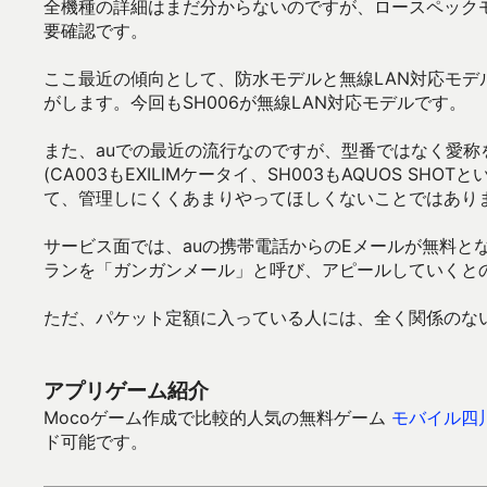
全機種の詳細はまだ分からないのですが、ロースペック
要確認です。
ここ最近の傾向として、防水モデルと無線LAN対応モ
がします。今回もSH006が無線LAN対応モデルです。
また、auでの最近の流行なのですが、型番ではなく愛称を機種
(CA003もEXILIMケータイ、SH003もAQUOS 
て、管理しにくくあまりやってほしくないことではあり
サービス面では、auの携帯電話からのEメールが無料と
ランを「ガンガンメール」と呼び、アピールしていくと
ただ、パケット定額に入っている人には、全く関係のな
アプリゲーム紹介
Mocoゲーム作成で比較的人気の無料ゲーム
モバイル四
ド可能です。