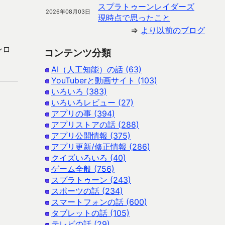
スプラトゥーンレイダーズ
2026年08月03日
現時点で思ったこと
⇒
より以前のブログ
ンロ
コンテンツ分類
AI（人工知能）の話 (63)
YouTuberと動画サイト (103)
いろいろ (383)
いろいろレビュー (27)
アプリの事 (394)
アプリストアの話 (288)
アプリ公開情報 (375)
アプリ更新/修正情報 (286)
クイズいろいろ (40)
ゲーム全般 (756)
スプラトゥーン (243)
スポーツの話 (234)
スマートフォンの話 (600)
タブレットの話 (105)
テレビの話 (29)