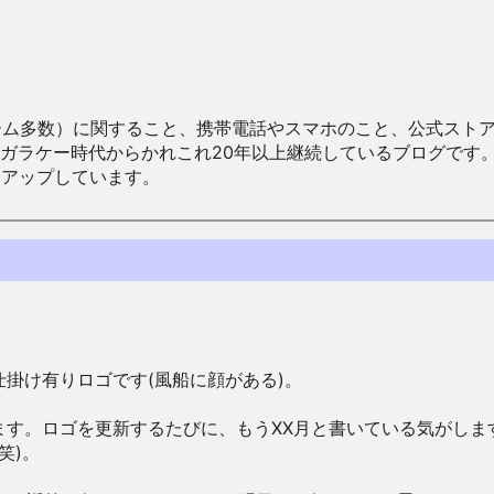
数）に関すること、携帯電話やスマホのこと、公式ストア（Google
からかれこれ20年以上継続しているブログです。Android（java
々アップしています。
仕掛け有りロゴです(風船に顔がある)。
ます。ロゴを更新するたびに、もうXX月と書いている気がしま
笑)。