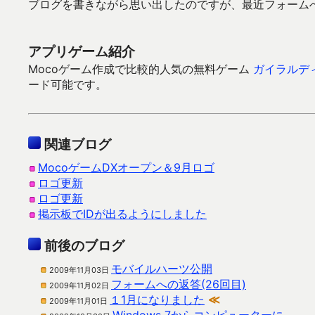
ブログを書きながら思い出したのですが、最近フォーム
アプリゲーム紹介
Mocoゲーム作成で比較的人気の無料ゲーム
ガイラルデ
ード可能です。
関連ブログ
MocoゲームDXオープン＆9月ロゴ
ロゴ更新
ロゴ更新
掲示板でIDが出るようにしました
前後のブログ
モバイルハーツ公開
2009年11月03日
フォームへの返答(26回目)
2009年11月02日
１1月になりました
≪
2009年11月01日