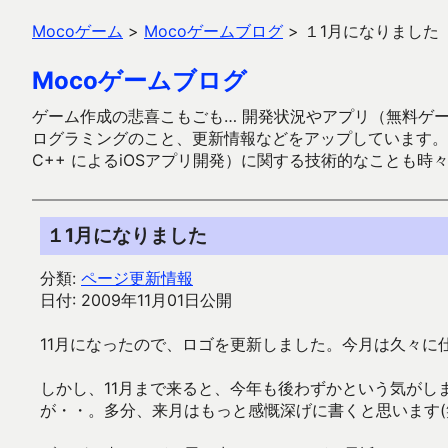
Mocoゲーム
>
Mocoゲームブログ
>
１1月になりました
Mocoゲームブログ
ゲーム作成の悲喜こもごも… 開発状況やアプリ（無料ゲーム多
ログラミングのこと、更新情報などをアップしています。ガラケー時代
C++ によるiOSアプリ開発）に関する技術的なことも時
１1月になりました
分類:
ページ更新情報
日付: 2009年11月01日公開
11月になったので、ロゴを更新しました。今月は久々に
しかし、11月まで来ると、今年も後わずかという気がし
が・・。多分、来月はもっと感慨深げに書くと思います(