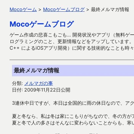
Mocoゲーム
>
Mocoゲームブログ
>
最終メルマガ情報
Mocoゲームブログ
ゲーム作成の悲喜こもごも… 開発状況やアプリ（無料ゲーム多
ログラミングのこと、更新情報などをアップしています。ガラケー時代
C++ によるiOSアプリ開発）に関する技術的なことも時
最終メルマガ情報
分類:
メルマガの事
日付: 2009年11月22日公開
3連休中日ですが、本日は全国的に雨の休日なので、ア
夏と冬なら、私は冬は家にこもりがちなので、冬の方が
夏と冬で人の多さはそんなに変わらないことからも、寒