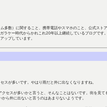
数）に関すること、携帯電話やスマホのこと、公式ストア（Google
からかれこれ20年以上継続しているブログです。Android（java
々アップしています。
クセスが多いです。やはり雨だと外に出なくなりますね。
アクセスが多いかと言うと、そんなことはないです。街を見て
いから外に出ないと言うのはあまりないようです。