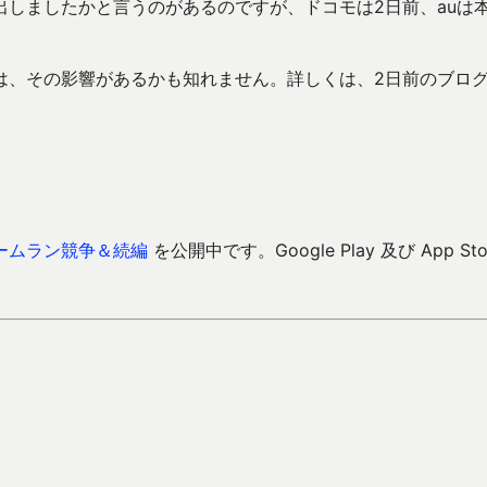
しましたかと言うのがあるのですが、ドコモは2日前、auは
は、その影響があるかも知れません。詳しくは、2日前のブロ
ームラン競争＆続編
を公開中です。Google Play 及び App Sto