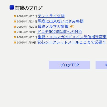
前後のブログ
テントライ公開
2009年11月25日
馬鹿に出来ないはさみ将棋
2009年11月24日
最終メルマガ情報
≪
2009年11月22日
ドコモ902iS以前への対応
2009年11月21日
重要：メルマガのドメイン受信指定変更
2009年11月20日
安心シークレットメールここまで必要？
2009年11月19日
ブログTOP