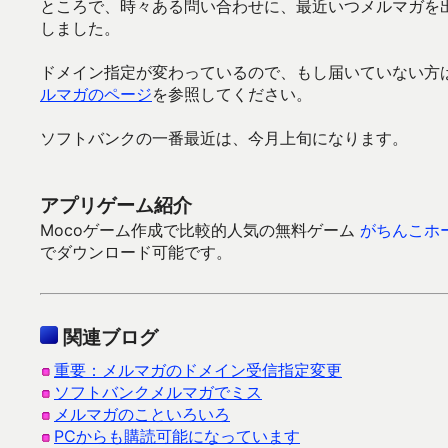
ところで、時々ある問い合わせに、最近いつメルマガを出
しました。
ドメイン指定が変わっているので、もし届いていない方
ルマガのページ
を参照してください。
ソフトバンクの一番最近は、今月上旬になります。
アプリゲーム紹介
Mocoゲーム作成で比較的人気の無料ゲーム
がちんこホ
でダウンロード可能です。
関連ブログ
重要：メルマガのドメイン受信指定変更
ソフトバンクメルマガでミス
メルマガのこといろいろ
PCからも購読可能になっています