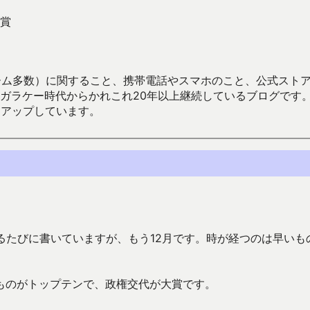
賞
数）に関すること、携帯電話やスマホのこと、公式ストア（Google
からかれこれ20年以上継続しているブログです。Android（java
々アップしています。
るたびに書いていますが、もう12月です。時が経つのは早いも
ものがトップテンで、政権交代が大賞です。