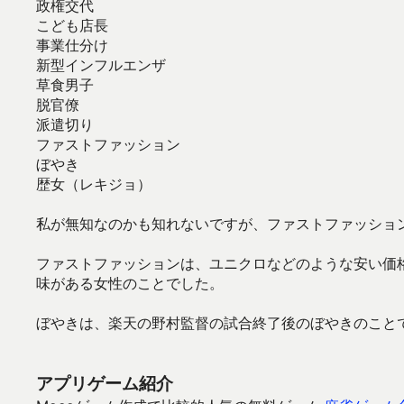
政権交代
こども店長
事業仕分け
新型インフルエンザ
草食男子
脱官僚
派遣切り
ファストファッション
ぼやき
歴女（レキジョ）
私が無知なのかも知れないですが、ファストファッショ
ファストファッションは、ユニクロなどのような安い価格
味がある女性のことでした。
ぼやきは、楽天の野村監督の試合終了後のぼやきのこと
アプリゲーム紹介