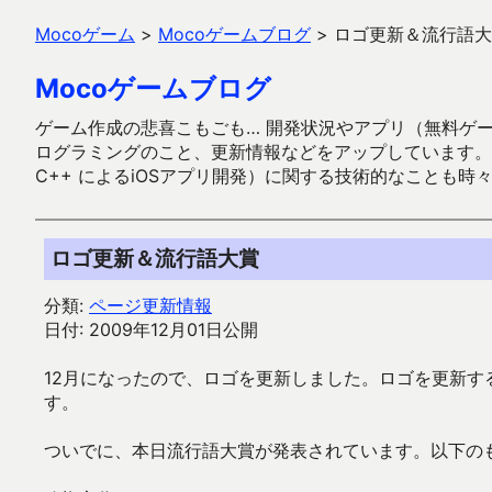
Mocoゲーム
>
Mocoゲームブログ
>
ロゴ更新＆流行語大
Mocoゲームブログ
ゲーム作成の悲喜こもごも… 開発状況やアプリ（無料ゲーム多
ログラミングのこと、更新情報などをアップしています。ガラケー時代
C++ によるiOSアプリ開発）に関する技術的なことも時
ロゴ更新＆流行語大賞
分類:
ページ更新情報
日付: 2009年12月01日公開
12月になったので、ロゴを更新しました。ロゴを更新す
す。
ついでに、本日流行語大賞が発表されています。以下の