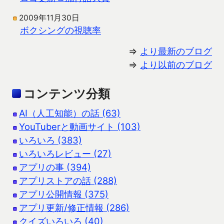
2009年11月30日
ボクシングの視聴率
⇒
より最新のブログ
⇒
より以前のブログ
コンテンツ分類
AI（人工知能）の話 (63)
YouTuberと動画サイト (103)
いろいろ (383)
いろいろレビュー (27)
アプリの事 (394)
アプリストアの話 (288)
アプリ公開情報 (375)
アプリ更新/修正情報 (286)
クイズいろいろ (40)