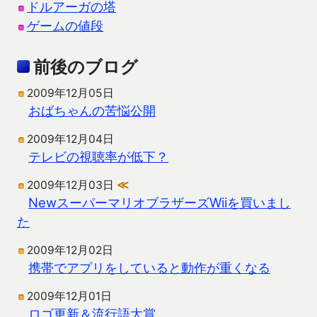
ドルアーガの塔
ゲームの値段
前後のブログ
2009年12月05日
おばちゃんの苦悩公開
2009年12月04日
テレビの視聴率が低下？
2009年12月03日
≪
NewスーパーマリオブラザーズWiiを買いまし
た
2009年12月02日
携帯でアプリをしていると動作が重くなる
2009年12月01日
ロゴ更新＆流行語大賞