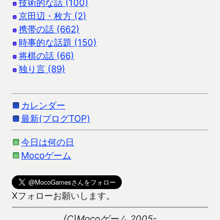
技術的な話 (100)
京田辺・枚方 (2)
携帯の話 (662)
時事的な話題 (150)
将棋の話 (66)
独り言 (89)
カレンダー
最新(ブログTOP)
今日は何の日
Mocoゲーム
Xフォローお願いします。
(C)Mocoゲーム 2005-