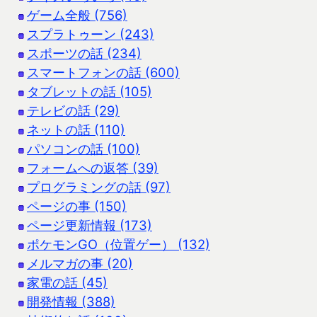
ゲーム全般 (756)
スプラトゥーン (243)
スポーツの話 (234)
スマートフォンの話 (600)
タブレットの話 (105)
テレビの話 (29)
ネットの話 (110)
パソコンの話 (100)
フォームへの返答 (39)
プログラミングの話 (97)
ページの事 (150)
ページ更新情報 (173)
ポケモンGO（位置ゲー） (132)
メルマガの事 (20)
家電の話 (45)
開発情報 (388)