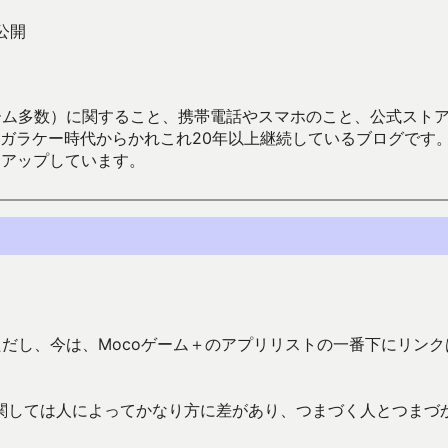
公開
数）に関すること、携帯電話やスマホのこと、公式ストア（Google
からかれこれ20年以上継続しているブログです。Android（java
々アップしています。
だし、今は、Mocoゲーム＋のアプリリストの一番下にリンク
関しては人によってかなり方に差があり、つまづく人とつまづ