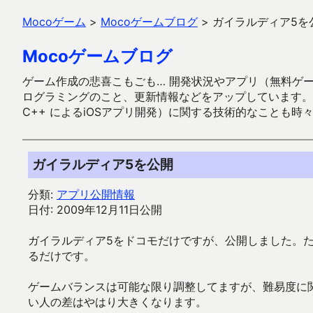
Mocoゲーム
>
Mocoゲームブログ
>
ガイラルディア5を
Mocoゲームブログ
ゲーム作成の悲喜こもごも… 開発状況やアプリ（無料ゲーム多
ログラミングのこと、更新情報などをアップしています。ガラケー時代
C++ によるiOSアプリ開発）に関する技術的なことも時
ガイラルディア5を公開
分類:
アプリ公開情報
日付: 2009年12月11日公開
ガイラルディア5をドコモだけですが、公開しました。た
るだけです。
ゲームバランスは可能な限り調整してますが、難易度に
い人の差はやはり大きくなります。