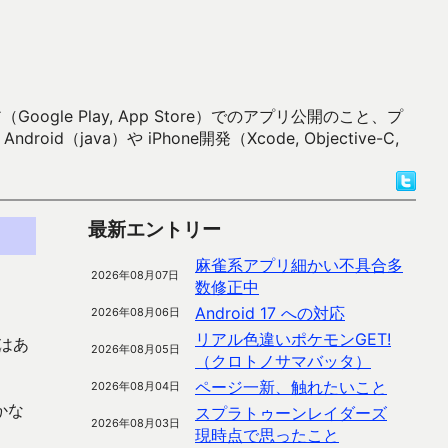
 Play, App Store）でのアプリ公開のこと、プ
）や iPhone開発（Xcode, Objective-C,
最新エントリー
麻雀系アプリ細かい不具合多
2026年08月07日
数修正中
Android 17 への対応
2026年08月06日
リアル色違いポケモンGET!
はあ
2026年08月05日
（クロトノサマバッタ）
ページ一新、触れたいこと
2026年08月04日
かな
スプラトゥーンレイダーズ
2026年08月03日
現時点で思ったこと