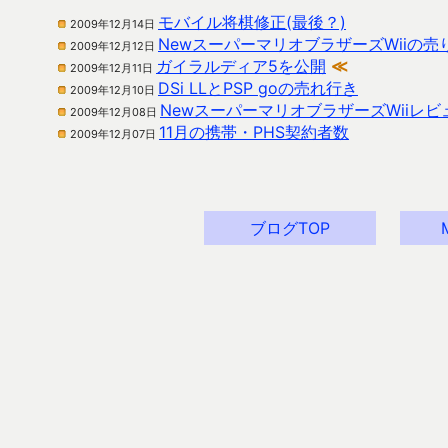
モバイル将棋修正(最後？)
2009年12月14日
NewスーパーマリオブラザーズWiiの売
2009年12月12日
ガイラルディア5を公開
≪
2009年12月11日
DSi LLとPSP goの売れ行き
2009年12月10日
NewスーパーマリオブラザーズWiiレビ
2009年12月08日
11月の携帯・PHS契約者数
2009年12月07日
ブログTOP