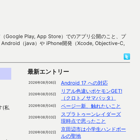
 Play, App Store）でのアプリ公開のこと、プ
）や iPhone開発（Xcode, Objective-C,
最新エントリー
Android 17 への対応
2026年08月06日
リアル色違いポケモンGET!
2026年08月05日
（クロトノサマバッタ）
ページ一新、触れたいこと
2026年08月04日
(私
スプラトゥーンレイダーズ
2026年08月03日
現時点で思ったこと
京田辺市は小学生ハンドボー
2026年08月02日
ルの聖地