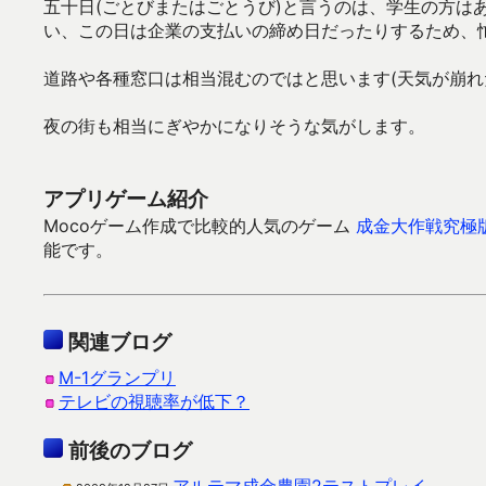
五十日(ごとびまたはごとうび)と言うのは、学生の方は
い、この日は企業の支払いの締め日だったりするため、
道路や各種窓口は相当混むのではと思います(天気が崩れ
夜の街も相当にぎやかになりそうな気がします。
アプリゲーム紹介
Mocoゲーム作成で比較的人気のゲーム
成金大作戦究極
能です。
関連ブログ
M-1グランプリ
テレビの視聴率が低下？
前後のブログ