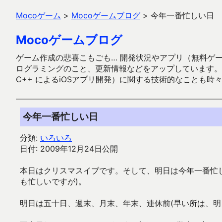
Mocoゲーム
>
Mocoゲームブログ
>
今年一番忙しい日
Mocoゲームブログ
ゲーム作成の悲喜こもごも… 開発状況やアプリ（無料ゲーム多
ログラミングのこと、更新情報などをアップしています。ガラケー時代
C++ によるiOSアプリ開発）に関する技術的なことも時
今年一番忙しい日
分類:
いろいろ
日付: 2009年12月24日公開
本日はクリスマスイブです。そして、明日は今年一番忙
も忙しいですが)。
明日は五十日、週末、月末、年末、連休前(早い所は、明