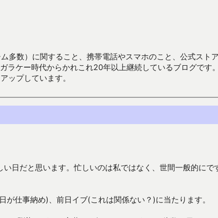
数）に関すること、携帯電話やスマホのこと、公式ストア（Google
からかれこれ20年以上継続しているブログです。Android（java
々アップしています。
しい日だと思います。忙しいのは私ではなく、世間一般的にです
日が仕事納め)、前日イブ(これは関係ない？)に当たります。