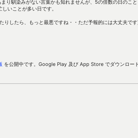
あまり馴染みがない言葉かも知れませんが、5の倍数の日のこと
忙しいことが多い日です。
たりしたら、もっと最悪ですね・・ただ予報的には大丈夫です
版
を公開中です。Google Play 及び App Store でダウンロー