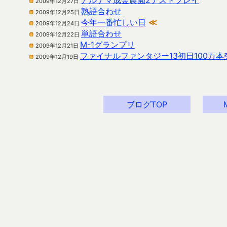
アルテマ成金農園2テストプレイ
2009年12月27日
熟語合わせ
2009年12月25日
今年一番忙しい日
≪
2009年12月24日
単語合わせ
2009年12月22日
M-1グランプリ
2009年12月21日
ファイナルファンタジー13初日100万本
2009年12月19日
ブログTOP