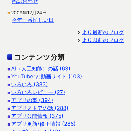
熟語合わせ
2009年12月24日
今年一番忙しい日
⇒
より最新のブログ
⇒
より以前のブログ
コンテンツ分類
AI（人工知能）の話 (63)
YouTuberと動画サイト (103)
いろいろ (383)
いろいろレビュー (27)
アプリの事 (394)
アプリストアの話 (288)
アプリ公開情報 (375)
アプリ更新/修正情報 (286)