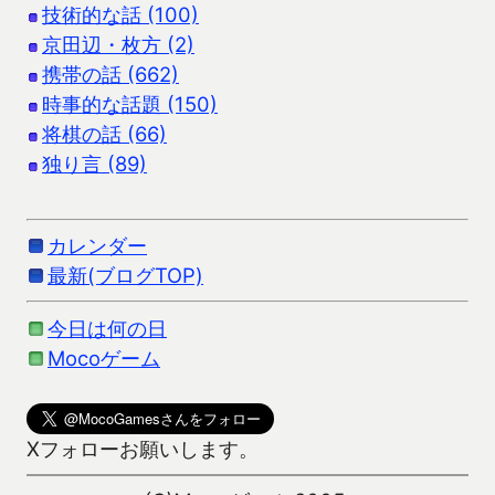
技術的な話 (100)
京田辺・枚方 (2)
携帯の話 (662)
時事的な話題 (150)
将棋の話 (66)
独り言 (89)
カレンダー
最新(ブログTOP)
今日は何の日
Mocoゲーム
Xフォローお願いします。