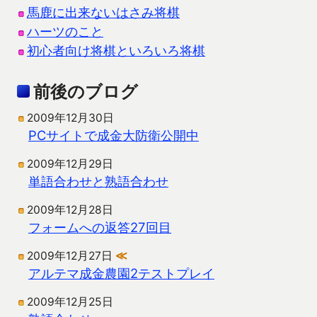
馬鹿に出来ないはさみ将棋
ハーツのこと
初心者向け将棋といろいろ将棋
前後のブログ
2009年12月30日
PCサイトで成金大防衛公開中
2009年12月29日
単語合わせと熟語合わせ
2009年12月28日
フォームへの返答27回目
2009年12月27日
≪
アルテマ成金農園2テストプレイ
2009年12月25日