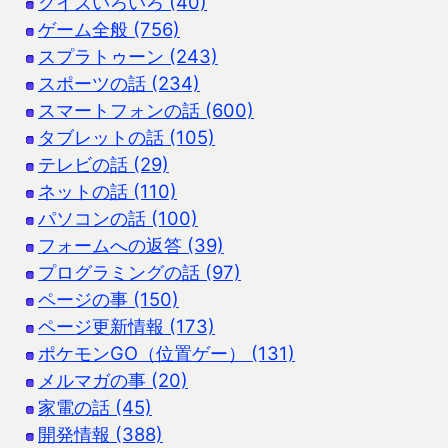
クイズいろいろ (40)
ゲーム全般 (756)
スプラトゥーン (243)
スポーツの話 (234)
スマートフォンの話 (600)
タブレットの話 (105)
テレビの話 (29)
ネットの話 (110)
パソコンの話 (100)
フォームへの返答 (39)
プログラミングの話 (97)
ページの事 (150)
ページ更新情報 (173)
ポケモンGO（位置ゲー） (131)
メルマガの事 (20)
家電の話 (45)
開発情報 (388)