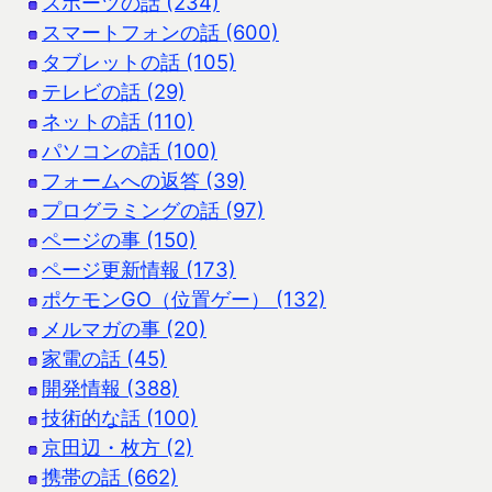
スポーツの話 (234)
スマートフォンの話 (600)
タブレットの話 (105)
テレビの話 (29)
ネットの話 (110)
パソコンの話 (100)
フォームへの返答 (39)
プログラミングの話 (97)
ページの事 (150)
ページ更新情報 (173)
ポケモンGO（位置ゲー） (132)
メルマガの事 (20)
家電の話 (45)
開発情報 (388)
技術的な話 (100)
京田辺・枚方 (2)
携帯の話 (662)