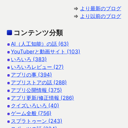
⇒
より最新のブログ
⇒
より以前のブログ
コンテンツ分類
AI（人工知能）の話 (63)
YouTuberと動画サイト (103)
いろいろ (383)
いろいろレビュー (27)
アプリの事 (394)
アプリストアの話 (288)
アプリ公開情報 (375)
アプリ更新/修正情報 (286)
クイズいろいろ (40)
ゲーム全般 (756)
スプラトゥーン (243)