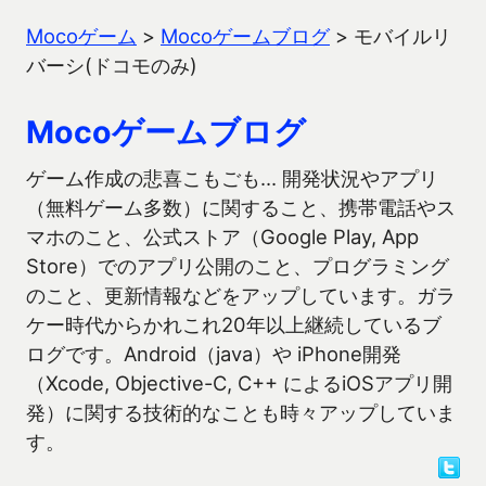
Mocoゲーム
>
Mocoゲームブログ
>
モバイルリ
バーシ(ドコモのみ)
Mocoゲームブログ
ゲーム作成の悲喜こもごも… 開発状況やアプリ
（無料ゲーム多数）に関すること、携帯電話やス
マホのこと、公式ストア（Google Play, App
Store）でのアプリ公開のこと、プログラミング
のこと、更新情報などをアップしています。ガラ
ケー時代からかれこれ20年以上継続しているブ
ログです。Android（java）や iPhone開発
（Xcode, Objective-C, C++ によるiOSアプリ開
発）に関する技術的なことも時々アップしていま
す。