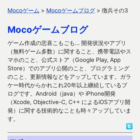
Mocoゲーム
>
Mocoゲームブログ
>
徴兵その3
Mocoゲームブログ
ゲーム作成の悲喜こもごも… 開発状況やアプリ
（無料ゲーム多数）に関すること、携帯電話やス
マホのこと、公式ストア（Google Play, App
Store）でのアプリ公開のこと、プログラミング
のこと、更新情報などをアップしています。ガラ
ケー時代からかれこれ20年以上継続しているブ
ログです。Android（java）や iPhone開発
（Xcode, Objective-C, C++ によるiOSアプリ開
発）に関する技術的なことも時々アップしていま
す。