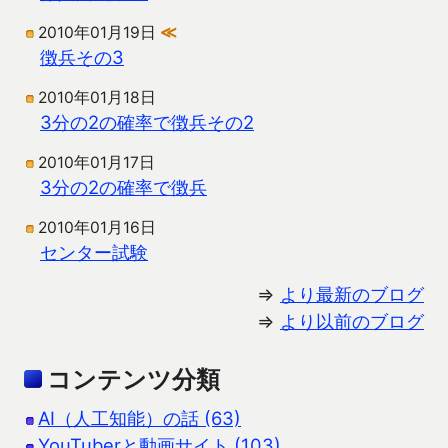
2010年01月19日
≪
徴兵その3
2010年01月18日
3分の2の確率で徴兵その2
2010年01月17日
3分の2の確率で徴兵
2010年01月16日
センター試験
⇒
より最新のブログ
⇒
より以前のブログ
コンテンツ分類
AI（人工知能）の話 (63)
YouTuberと動画サイト (103)