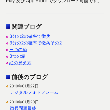
Play 及び App Store でダウンロード可能です。
関連ブログ
3分の2の確率で徴兵
3分の2の確率で徴兵その2
三つの箱
3つの箱
絵の見え方
前後のブログ
2010年01月22日
デジタルフォトフレーム
2010年01月20日
徴兵問題最終