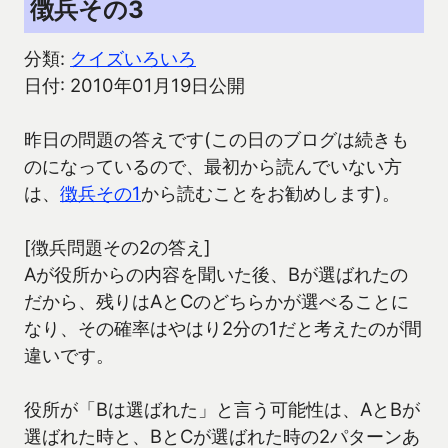
徴兵その3
分類:
クイズいろいろ
日付: 2010年01月19日公開
昨日の問題の答えです(この日のブログは続きも
のになっているので、最初から読んでいない方
は、
徴兵その1
から読むことをお勧めします)。
[徴兵問題その2の答え]
Aが役所からの内容を聞いた後、Bが選ばれたの
だから、残りはAとCのどちらかが選べることに
なり、その確率はやはり2分の1だと考えたのが間
違いです。
役所が「Bは選ばれた」と言う可能性は、AとBが
選ばれた時と、BとCが選ばれた時の2パターンあ