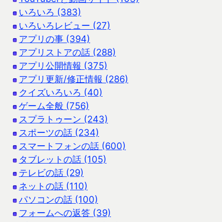
いろいろ (383)
いろいろレビュー (27)
アプリの事 (394)
アプリストアの話 (288)
アプリ公開情報 (375)
アプリ更新/修正情報 (286)
クイズいろいろ (40)
ゲーム全般 (756)
スプラトゥーン (243)
スポーツの話 (234)
スマートフォンの話 (600)
タブレットの話 (105)
テレビの話 (29)
ネットの話 (110)
パソコンの話 (100)
フォームへの返答 (39)