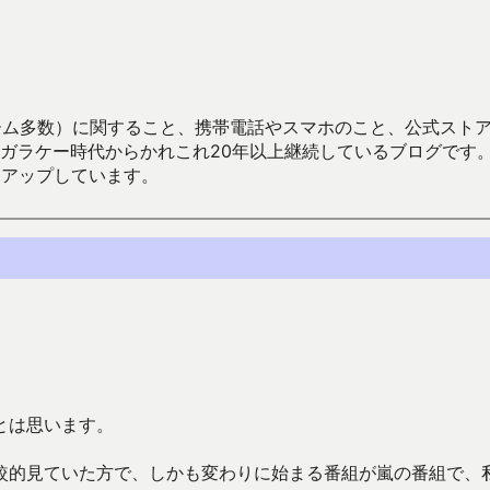
数）に関すること、携帯電話やスマホのこと、公式ストア（Google
からかれこれ20年以上継続しているブログです。Android（java
々アップしています。
とは思います。
較的見ていた方で、しかも変わりに始まる番組が嵐の番組で、