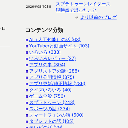
スプラトゥーンレイダーズ
2026年08月03日
現時点で思ったこと
⇒
より以前のブログ
ンロ
コンテンツ分類
AI（人工知能）の話 (63)
YouTuberと動画サイト (103)
いろいろ (383)
いろいろレビュー (27)
アプリの事 (394)
アプリストアの話 (288)
アプリ公開情報 (375)
アプリ更新/修正情報 (286)
クイズいろいろ (40)
ゲーム全般 (756)
スプラトゥーン (243)
スポーツの話 (234)
スマートフォンの話 (600)
タブレットの話 (105)
テレビの話 (29)