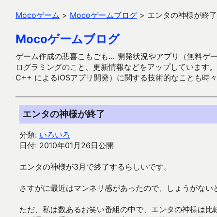
Mocoゲーム
>
Mocoゲームブログ
>
エンタの神様が終了
Mocoゲームブログ
ゲーム作成の悲喜こもごも… 開発状況やアプリ（無料ゲーム多
ログラミングのこと、更新情報などをアップしています。ガラケー時代
C++ によるiOSアプリ開発）に関する技術的なことも時
エンタの神様が終了
分類:
いろいろ
日付: 2010年01月26日公開
エンタの神様が3月で終了するらしいです。
さすがに最近はマンネリ感があったので、しょうがない
ただ、私は数あるお笑い番組の中で、エンタの神様は比