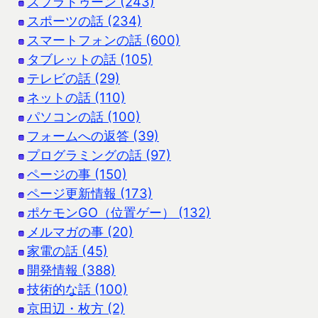
スプラトゥーン (243)
スポーツの話 (234)
スマートフォンの話 (600)
タブレットの話 (105)
テレビの話 (29)
ネットの話 (110)
パソコンの話 (100)
フォームへの返答 (39)
プログラミングの話 (97)
ページの事 (150)
ページ更新情報 (173)
ポケモンGO（位置ゲー） (132)
メルマガの事 (20)
家電の話 (45)
開発情報 (388)
技術的な話 (100)
京田辺・枚方 (2)