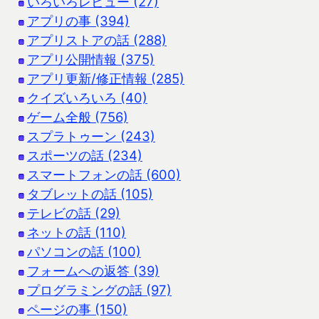
いろいろレビュー (27)
アプリの事 (394)
アプリストアの話 (288)
アプリ公開情報 (375)
アプリ更新/修正情報 (285)
クイズいろいろ (40)
ゲーム全般 (756)
スプラトゥーン (243)
スポーツの話 (234)
スマートフォンの話 (600)
タブレットの話 (105)
テレビの話 (29)
ネットの話 (110)
パソコンの話 (100)
フォームへの返答 (39)
プログラミングの話 (97)
ページの事 (150)