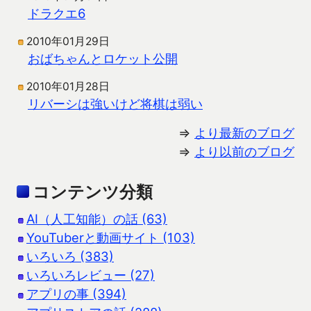
ドラクエ6
2010年01月29日
おばちゃんとロケット公開
2010年01月28日
リバーシは強いけど将棋は弱い
⇒
より最新のブログ
⇒
より以前のブログ
コンテンツ分類
AI（人工知能）の話 (63)
YouTuberと動画サイト (103)
いろいろ (383)
いろいろレビュー (27)
アプリの事 (394)