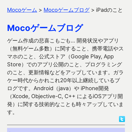
Mocoゲーム
>
Mocoゲームブログ
>
iPadのこと
Mocoゲームブログ
ゲーム作成の悲喜こもごも… 開発状況やアプリ
（無料ゲーム多数）に関すること、携帯電話やス
マホのこと、公式ストア（Google Play, App
Store）でのアプリ公開のこと、プログラミング
のこと、更新情報などをアップしています。ガラ
ケー時代からかれこれ20年以上継続しているブ
ログです。Android（java）や iPhone開発
（Xcode, Objective-C, C++ によるiOSアプリ開
発）に関する技術的なことも時々アップしていま
す。