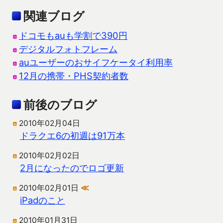
関連ブログ
ドコモもauも学割で390円
デジタルフォトフレーム
auユーザーのおサイフケータイ利用率
12月の携帯・PHS契約者数
前後のブログ
2010年02月04日
ドラクエ6の初週は91万本
2010年02月02日
2月になったのでロゴ更新
2010年02月01日
≪
iPadのこと
2010年01月31日