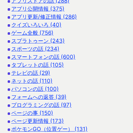
アプリストアの話 (288)
アプリ公開情報 (375)
アプリ更新/修正情報 (286)
クイズいろいろ (40)
ゲーム全般 (756)
スプラトゥーン (243)
スポーツの話 (234)
スマートフォンの話 (600)
タブレットの話 (105)
テレビの話 (29)
ネットの話 (110)
パソコンの話 (100)
フォームへの返答 (39)
プログラミングの話 (97)
ページの事 (150)
ページ更新情報 (173)
ポケモンGO（位置ゲー） (131)