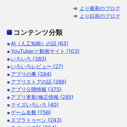
⇒
より最新のブログ
⇒
より以前のブログ
コンテンツ分類
AI（人工知能）の話 (63)
YouTuberと動画サイト (103)
いろいろ (383)
いろいろレビュー (27)
アプリの事 (394)
アプリストアの話 (288)
アプリ公開情報 (375)
アプリ更新/修正情報 (285)
クイズいろいろ (40)
ゲーム全般 (756)
スプラトゥーン (243)