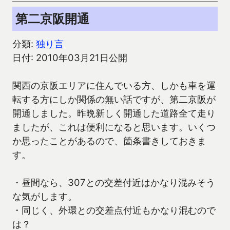
第二京阪開通
分類:
独り言
日付: 2010年03月21日公開
関西の京阪エリアに住んでいる方、しかも車を運
転する方にしか関係の無い話ですが、第二京阪が
開通しました。昨晩新しく開通した道路全て走り
ましたが、これは便利になると思います。いくつ
か思ったことがあるので、箇条書きしておきま
す。
・昼間なら、307との交差付近はかなり混みそう
な気がします。
・同じく、外環との交差点付近もかなり混むので
は？