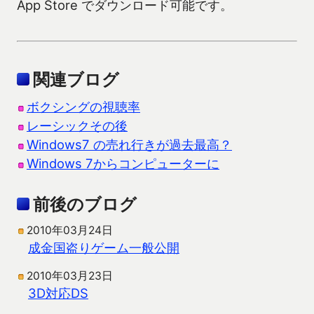
App Store でダウンロード可能です。
関連ブログ
ボクシングの視聴率
レーシックその後
Windows7 の売れ行きが過去最高？
Windows 7からコンピューターに
前後のブログ
2010年03月24日
成金国盗りゲーム一般公開
2010年03月23日
3D対応DS