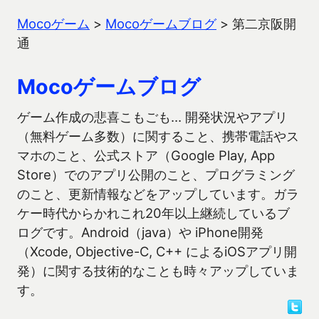
Mocoゲーム
>
Mocoゲームブログ
>
第二京阪開
通
Mocoゲームブログ
ゲーム作成の悲喜こもごも… 開発状況やアプリ
（無料ゲーム多数）に関すること、携帯電話やス
マホのこと、公式ストア（Google Play, App
Store）でのアプリ公開のこと、プログラミング
のこと、更新情報などをアップしています。ガラ
ケー時代からかれこれ20年以上継続しているブ
ログです。Android（java）や iPhone開発
（Xcode, Objective-C, C++ によるiOSアプリ開
発）に関する技術的なことも時々アップしていま
す。