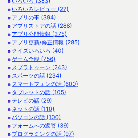
いろいろ (383)
いろいろレビュー (27)
アプリの事 (394)
アプリストアの話 (288)
アプリ公開情報 (375)
アプリ更新/修正情報 (285)
クイズいろいろ (40)
ゲーム全般 (756)
スプラトゥーン (243)
スポーツの話 (234)
スマートフォンの話 (600)
タブレットの話 (105)
テレビの話 (29)
ネットの話 (110)
パソコンの話 (100)
フォームへの返答 (39)
プログラミングの話 (97)