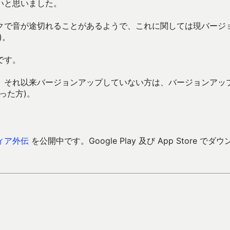
いと思いました。
クで音が途切れることがあるようで、これに関しては現バージ
)。
です。
、それ以来バージョンアップしていない方は、バージョンアッ
った方)。
ィア外伝
を公開中です。Google Play 及び App Store でダウ