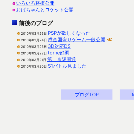
いろいろ将棋公開
おばちゃんとロケット公開
前後のブログ
PSPが欲しくなった
2010年03月26日
成金国盗りゲーム一般公開
≪
2010年03月24日
3D対応DS
2010年03月23日
torne好調
2010年03月22日
第二京阪開通
2010年03月21日
S1バトル見ました
2010年03月20日
ブログTOP