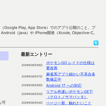
 Play, App Store）でのアプリ公開のこと、プ
）や iPhone開発（Xcode, Objective-C,
最新エントリー
ポケモンGO レイドの仕様は
2026年08月08日
要改善
麻雀系アプリ細かい不具合多
2026年08月07日
数修正中
Android 17 への対応
2026年08月06日
リアル色違いポケモンGET!
2026年08月05日
（クロトノサマバッタ）
も可
ページ一新、触れたいこと
2026年08月04日