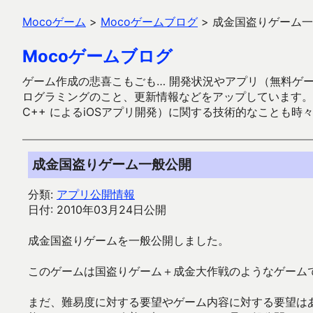
Mocoゲーム
>
Mocoゲームブログ
>
成金国盗りゲーム一
Mocoゲームブログ
ゲーム作成の悲喜こもごも… 開発状況やアプリ（無料ゲーム多
ログラミングのこと、更新情報などをアップしています。ガラケー時代
C++ によるiOSアプリ開発）に関する技術的なことも時
成金国盗りゲーム一般公開
分類:
アプリ公開情報
日付: 2010年03月24日公開
成金国盗りゲームを一般公開しました。
このゲームは国盗りゲーム＋成金大作戦のようなゲーム
まだ、難易度に対する要望やゲーム内容に対する要望は