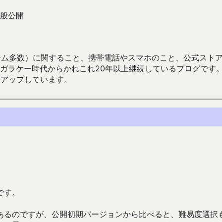
般公開
数）に関すること、携帯電話やスマホのこと、公式ストア（Google
からかれこれ20年以上継続しているブログです。Android（java
々アップしています。
です。
あるのですが、公開初期バージョンから比べると、難易度選択