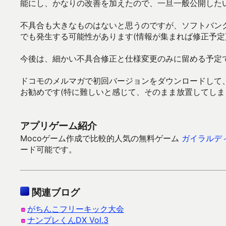
能にし、かなりの改善を加えたので、一旦一般公開した
不具合も大きなものはないと思うのですが、ソフトバン
でも発生する可能性があります(情報が集まれば修正予定
今後は、細かい不具合修正と仕様変更のみに留める予定
ドコモのメルマガで初回バージョンをダウンロードして
お勧めです(特に難しいと感じて、そのまま放置してしま
アプリゲーム紹介
Mocoゲーム作成で比較的人気の無料ゲーム
ガイラルデ
ード可能です。
関連ブログ
がちんこフリーキック大会
ナンプレくんDX Vol.3