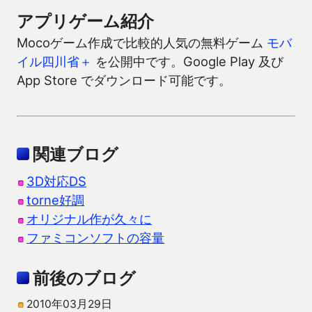
アプリゲーム紹介
Mocoゲーム作成で比較的人気の無料ゲーム
モバ
イル四川省＋
を公開中です。Google Play 及び
App Store でダウンロード可能です。
関連ブログ
3D対応DS
torne好調
オリジナル作が久々に
ファミコンソフトの容量
前後のブログ
2010年03月29日