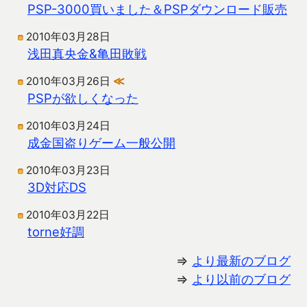
PSP-3000買いました＆PSPダウンロード販売
2010年03月28日
浅田真央金&亀田敗戦
2010年03月26日
≪
PSPが欲しくなった
2010年03月24日
成金国盗りゲーム一般公開
2010年03月23日
3D対応DS
2010年03月22日
torne好調
⇒
より最新のブログ
⇒
より以前のブログ