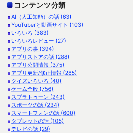
コンテンツ分類
AI（人工知能）の話 (63)
YouTuberと動画サイト (103)
いろいろ (383)
いろいろレビュー (27)
アプリの事 (394)
アプリストアの話 (288)
アプリ公開情報 (375)
アプリ更新/修正情報 (285)
クイズいろいろ (40)
ゲーム全般 (756)
スプラトゥーン (243)
スポーツの話 (234)
スマートフォンの話 (600)
タブレットの話 (105)
テレビの話 (29)