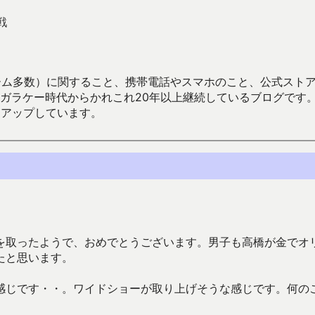
戦
数）に関すること、携帯電話やスマホのこと、公式ストア（Google
からかれこれ20年以上継続しているブログです。Android（java
々アップしています。
を取ったようで、おめでとうございます。男子も高橋が金でオ
たと思います。
感じです・・。ワイドショーが取り上げそうな感じです。何の