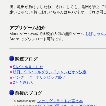
後、亀田が負けましたね。それにしても、亀田が負けて
嫌いじゃない(特におにいちゃんは)のですが、それは同
アプリゲーム紹介
Mocoゲーム作成で比較的人気の無料ゲーム
おばちゃん
Store でダウンロード可能です。
関連ブログ
S1バトル見ました
明日、S-1バトルグランドチャンピオン決定
バンクーバーオリンピック終了
2月も終わり
前後のブログ
ファミダスライトと言う本
2010年03月31日