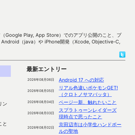
 Play, App Store）でのアプリ公開のこと、プ
）や iPhone開発（Xcode, Objective-C,
最新エントリー
Android 17 への対応
2026年08月06日
リアル色違いポケモンGET!
2026年08月05日
（クロトノサマバッタ）
ページ一新、触れたいこと
2026年08月04日
リン
スプラトゥーンレイダーズ
2026年08月03日
現時点で思ったこと
こと
京田辺市は小学生ハンドボー
2026年08月02日
ルの聖地