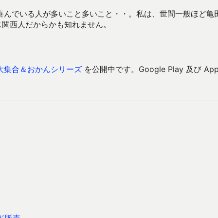
喜んでいる人が多いこと多いこと・・。私は、世間一般ほど亀
じ関西人だからかも知れません。
大集合＆おかんシリーズ
を公開中です。Google Play 及び Ap