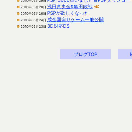
PSP-3000買いました＆PSPダウンロ
2010年03月29日
浅田真央金&亀田敗戦
≪
2010年03月28日
PSPが欲しくなった
2010年03月26日
成金国盗りゲーム一般公開
2010年03月24日
3D対応DS
2010年03月23日
ブログTOP