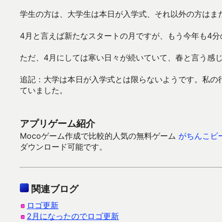
学生の方は、大学生は本日が入学式、それ以外の方はま
4月と言えば新たなスタートの月ですが、もう今年も4分
ただ、4月にしては寒い日々が続いていて、春と言う感
追記：大学は本日が入学式とは限らないようです。私の
ていました。
アプリゲーム紹介
Mocoゲーム作成で比較的人気の無料ゲーム
がちんこビ
ダウンロード可能です。
関連ブログ
ロゴ更新
2月になったのでロゴ更新