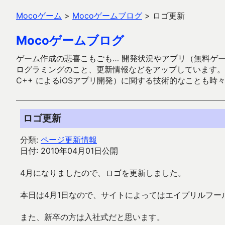
Mocoゲーム
>
Mocoゲームブログ
>
ロゴ更新
Mocoゲームブログ
ゲーム作成の悲喜こもごも… 開発状況やアプリ（無料ゲーム多
ログラミングのこと、更新情報などをアップしています。ガラケー時代
C++ によるiOSアプリ開発）に関する技術的なことも時
ロゴ更新
分類:
ページ更新情報
日付: 2010年04月01日公開
4月になりましたので、ロゴを更新しました。
本日は4月1日なので、サイトによってはエイプリルフール
また、新卒の方は入社式だと思います。