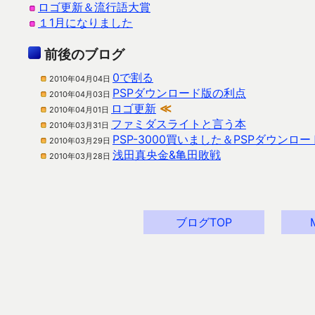
ロゴ更新＆流行語大賞
１1月になりました
前後のブログ
0で割る
2010年04月04日
PSPダウンロード版の利点
2010年04月03日
ロゴ更新
≪
2010年04月01日
ファミダスライトと言う本
2010年03月31日
PSP-3000買いました＆PSPダウンロ
2010年03月29日
浅田真央金&亀田敗戦
2010年03月28日
ブログTOP