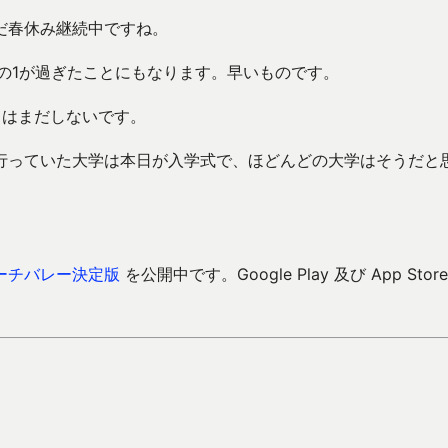
だ春休み継続中ですね。
の1が過ぎたことにもなります。早いものです。
じはまだしないです。
行っていた大学は本日が入学式で、ほどんどの大学はそうだと
ーチバレー決定版
を公開中です。Google Play 及び App Store