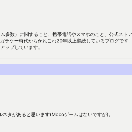
数）に関すること、携帯電話やスマホのこと、公式ストア（Google
からかれこれ20年以上継続しているブログです。Android（java
々アップしています。
ネタがあると思います(Mocoゲームはないですが)。