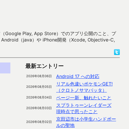
 Play, App Store）でのアプリ公開のこと、プ
）や iPhone開発（Xcode, Objective-C,
最新エントリー
Android 17 への対応
2026年08月06日
リアル色違いポケモンGET!
2026年08月05日
（クロトノサマバッタ）
ページ一新、触れたいこと
2026年08月04日
スプラトゥーンレイダーズ
2026年08月03日
現時点で思ったこと
京田辺市は小学生ハンドボー
2026年08月02日
ルの聖地