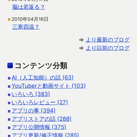
脳は若返る？
2010年04月16日
三寒四温？
⇒
より最新のブログ
⇒
より以前のブログ
コンテンツ分類
AI（人工知能）の話 (63)
YouTuberと動画サイト (103)
いろいろ (383)
いろいろレビュー (27)
アプリの事 (394)
アプリストアの話 (288)
アプリ公開情報 (375)
アプリ更新/修正情報 (285)