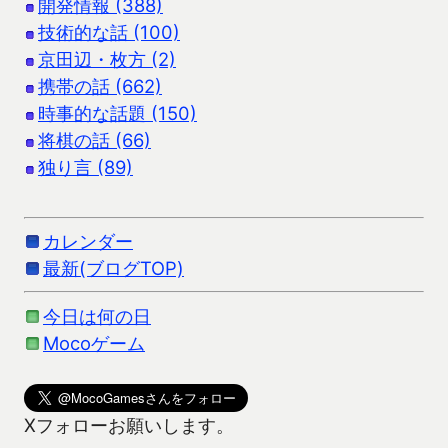
開発情報 (388)
技術的な話 (100)
京田辺・枚方 (2)
携帯の話 (662)
時事的な話題 (150)
将棋の話 (66)
独り言 (89)
カレンダー
最新(ブログTOP)
今日は何の日
Mocoゲーム
Xフォローお願いします。