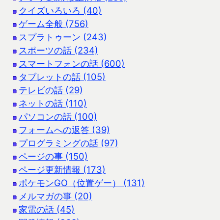
クイズいろいろ (40)
ゲーム全般 (756)
スプラトゥーン (243)
スポーツの話 (234)
スマートフォンの話 (600)
タブレットの話 (105)
テレビの話 (29)
ネットの話 (110)
パソコンの話 (100)
フォームへの返答 (39)
プログラミングの話 (97)
ページの事 (150)
ページ更新情報 (173)
ポケモンGO（位置ゲー） (131)
メルマガの事 (20)
家電の話 (45)