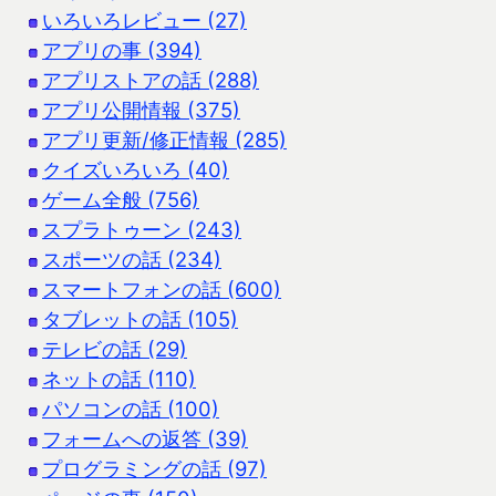
いろいろレビュー (27)
アプリの事 (394)
アプリストアの話 (288)
アプリ公開情報 (375)
アプリ更新/修正情報 (285)
クイズいろいろ (40)
ゲーム全般 (756)
スプラトゥーン (243)
スポーツの話 (234)
スマートフォンの話 (600)
タブレットの話 (105)
テレビの話 (29)
ネットの話 (110)
パソコンの話 (100)
フォームへの返答 (39)
プログラミングの話 (97)