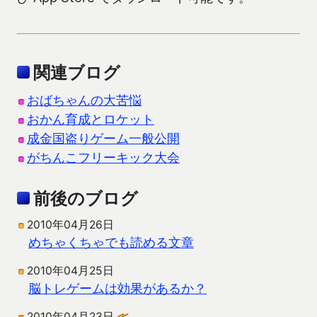
関連ブログ
おばちゃんの大苦悩
おかん育成とロケット
成金国盗りゲーム一般公開
がちんこフリーキック大会
前後のブログ
2010年04月26日
めちゃくちゃでも読める文章
2010年04月25日
脳トレゲームは効果があるか？
2010年04月23日
≪