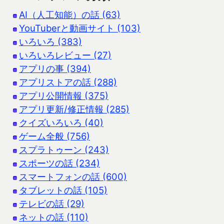
AI（人工知能）の話 (63)
YouTuberと動画サイト (103)
いろいろ (383)
いろいろレビュー (27)
アプリの事 (394)
アプリストアの話 (288)
アプリ公開情報 (375)
アプリ更新/修正情報 (285)
クイズいろいろ (40)
ゲーム全般 (756)
スプラトゥーン (243)
スポーツの話 (234)
スマートフォンの話 (600)
タブレットの話 (105)
テレビの話 (29)
ネットの話 (110)