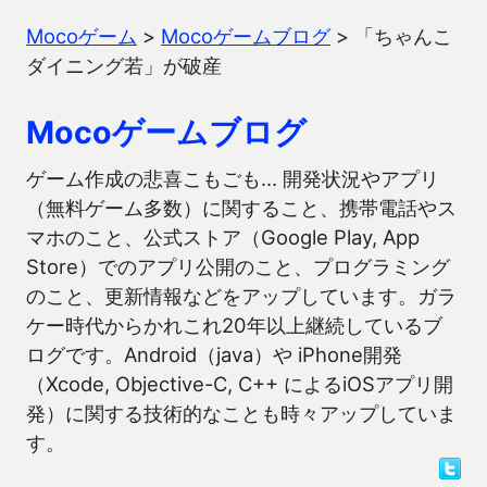
Mocoゲーム
>
Mocoゲームブログ
>
「ちゃんこ
ダイニング若」が破産
Mocoゲームブログ
ゲーム作成の悲喜こもごも… 開発状況やアプリ
（無料ゲーム多数）に関すること、携帯電話やス
マホのこと、公式ストア（Google Play, App
Store）でのアプリ公開のこと、プログラミング
のこと、更新情報などをアップしています。ガラ
ケー時代からかれこれ20年以上継続しているブ
ログです。Android（java）や iPhone開発
（Xcode, Objective-C, C++ によるiOSアプリ開
発）に関する技術的なことも時々アップしていま
す。