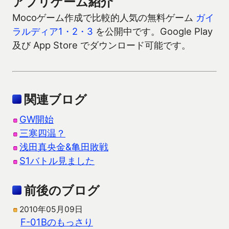
アプリゲーム紹介
Mocoゲーム作成で比較的人気の無料ゲーム
ガイ
ラルディア1・2・3
を公開中です。Google Play
及び App Store でダウンロード可能です。
関連ブログ
GW開始
三寒四温？
浅田真央金&亀田敗戦
S1バトル見ました
前後のブログ
2010年05月09日
F-01Bのもっさり