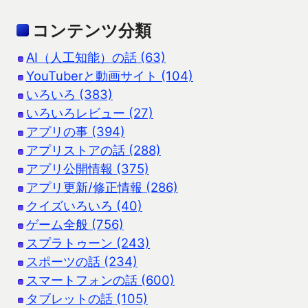
コンテンツ分類
AI（人工知能）の話 (63)
YouTuberと動画サイト (104)
いろいろ (383)
いろいろレビュー (27)
アプリの事 (394)
アプリストアの話 (288)
アプリ公開情報 (375)
アプリ更新/修正情報 (286)
クイズいろいろ (40)
ゲーム全般 (756)
スプラトゥーン (243)
スポーツの話 (234)
スマートフォンの話 (600)
タブレットの話 (105)