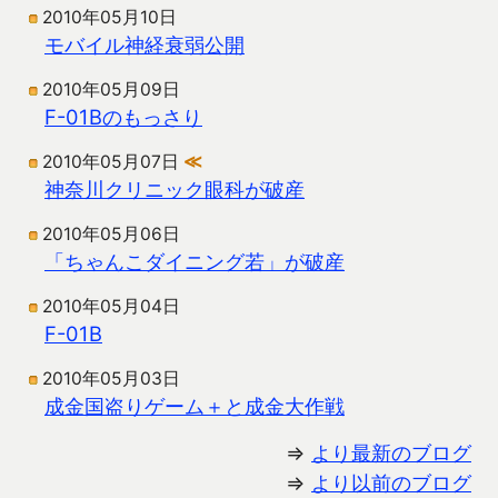
2010年05月10日
モバイル神経衰弱公開
2010年05月09日
F-01Bのもっさり
2010年05月07日
≪
神奈川クリニック眼科が破産
2010年05月06日
「ちゃんこダイニング若」が破産
2010年05月04日
F-01B
2010年05月03日
成金国盗りゲーム＋と成金大作戦
⇒
より最新のブログ
⇒
より以前のブログ