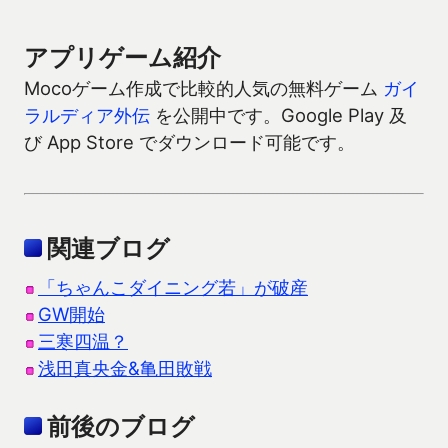
アプリゲーム紹介
Mocoゲーム作成で比較的人気の無料ゲーム
ガイ
ラルディア外伝
を公開中です。Google Play 及
び App Store でダウンロード可能です。
関連ブログ
「ちゃんこダイニング若」が破産
GW開始
三寒四温？
浅田真央金&亀田敗戦
前後のブログ