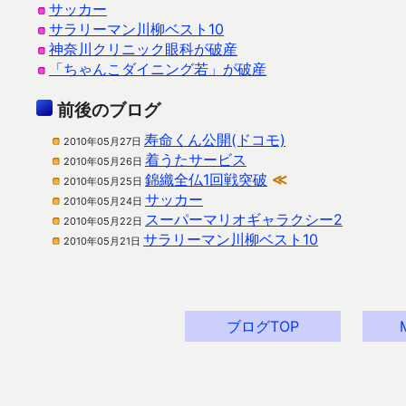
サッカー
サラリーマン川柳ベスト10
神奈川クリニック眼科が破産
「ちゃんこダイニング若」が破産
前後のブログ
寿命くん公開(ドコモ)
2010年05月27日
着うたサービス
2010年05月26日
錦織全仏1回戦突破
≪
2010年05月25日
サッカー
2010年05月24日
スーパーマリオギャラクシー2
2010年05月22日
サラリーマン川柳ベスト10
2010年05月21日
ブログTOP