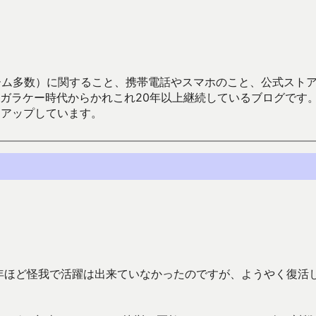
数）に関すること、携帯電話やスマホのこと、公式ストア（Google
からかれこれ20年以上継続しているブログです。Android（java
々アップしています。
年ほど怪我で活躍は出来ていなかったのですが、ようやく復活