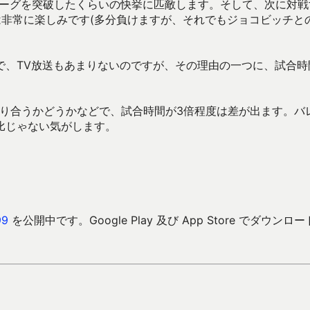
リーグを突破したくらいの快挙に匹敵します。そして、次に対戦
は非常に楽しみです(多分負けますが、それでもジョコビッチと
で、TV放送もあまりないのですが、その理由の一つに、試合時
競り合うかどうかなどで、試合時間が3倍程度は差が出ます。バ
比じゃない気がします。
9
を公開中です。Google Play 及び App Store でダウンロ