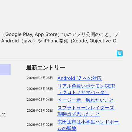
 Play, App Store）でのアプリ公開のこと、プ
）や iPhone開発（Xcode, Objective-C,
最新エントリー
Android 17 への対応
2026年08月06日
リアル色違いポケモンGET!
2026年08月05日
（クロトノサマバッタ）
ページ一新、触れたいこと
2026年08月04日
スプラトゥーンレイダーズ
2026年08月03日
現時点で思ったこと
して
京田辺市は小学生ハンドボー
2026年08月02日
ルの聖地