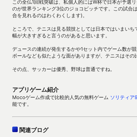
この全仏1回戦突破は、私個人的にはW杯で日本が予選
のが世界ランキング3位のジョコビッチです。この試合
合を見れるのはわくわくします)。
ところで、テニスは見る競技としては日本ではいまいち
幅が大きすぎると言うのがあると思います。
デュースの連続が発生するかや1セット内でゲーム数が
ボールなども似たような面がありますが、テニスはその
その点、サッカーは優秀、野球は普通ですね。
アプリゲーム紹介
Mocoゲーム作成で比較的人気の無料ゲーム
ソリティア9
能です。
関連ブログ