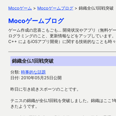
Mocoゲーム
>
Mocoゲームブログ
>
錦織全仏1回戦突破
Mocoゲームブログ
ゲーム作成の悲喜こもごも… 開発状況やアプリ（無料ゲーム多
ログラミングのこと、更新情報などをアップしています。ガラケー時代
C++ によるiOSアプリ開発）に関する技術的なことも時
錦織全仏1回戦突破
分類:
時事的な話題
日付: 2010年05月25日公開
昨日に引き続きスポーツのことです。
テニスの錦織が全仏1回戦を突破しました。錦織はここ1
きたようです。