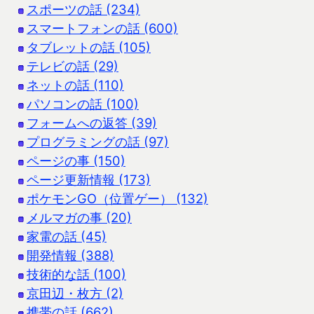
スポーツの話 (234)
スマートフォンの話 (600)
タブレットの話 (105)
テレビの話 (29)
ネットの話 (110)
パソコンの話 (100)
フォームへの返答 (39)
プログラミングの話 (97)
ページの事 (150)
ページ更新情報 (173)
ポケモンGO（位置ゲー） (132)
メルマガの事 (20)
家電の話 (45)
開発情報 (388)
技術的な話 (100)
京田辺・枚方 (2)
携帯の話 (662)