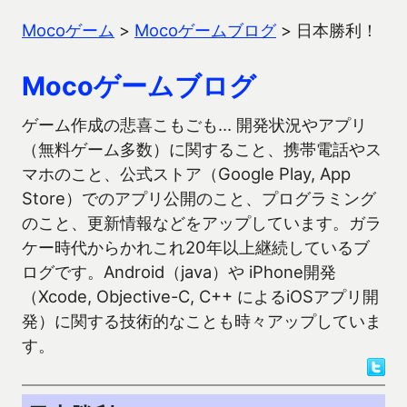
Mocoゲーム
>
Mocoゲームブログ
>
日本勝利！
Mocoゲームブログ
ゲーム作成の悲喜こもごも… 開発状況やアプリ
（無料ゲーム多数）に関すること、携帯電話やス
マホのこと、公式ストア（Google Play, App
Store）でのアプリ公開のこと、プログラミング
のこと、更新情報などをアップしています。ガラ
ケー時代からかれこれ20年以上継続しているブ
ログです。Android（java）や iPhone開発
（Xcode, Objective-C, C++ によるiOSアプリ開
発）に関する技術的なことも時々アップしていま
す。