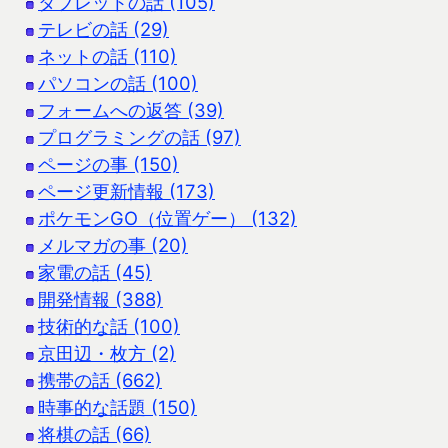
タブレットの話 (105)
テレビの話 (29)
ネットの話 (110)
パソコンの話 (100)
フォームへの返答 (39)
プログラミングの話 (97)
ページの事 (150)
ページ更新情報 (173)
ポケモンGO（位置ゲー） (132)
メルマガの事 (20)
家電の話 (45)
開発情報 (388)
技術的な話 (100)
京田辺・枚方 (2)
携帯の話 (662)
時事的な話題 (150)
将棋の話 (66)