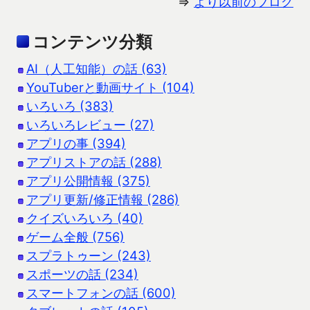
⇒
より以前のブログ
コンテンツ分類
AI（人工知能）の話 (63)
YouTuberと動画サイト (104)
いろいろ (383)
いろいろレビュー (27)
アプリの事 (394)
アプリストアの話 (288)
アプリ公開情報 (375)
アプリ更新/修正情報 (286)
クイズいろいろ (40)
ゲーム全般 (756)
スプラトゥーン (243)
スポーツの話 (234)
スマートフォンの話 (600)