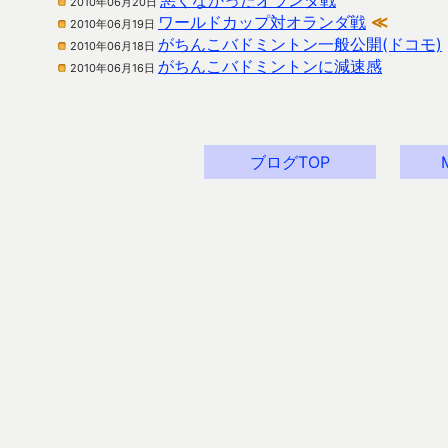
悪くなかったオランダ戦
2010年06月20日
ワールドカップ対オランダ戦
≪
2010年06月19日
がちんこバドミントン一般公開(ドコモ)
2010年06月18日
がちんこバドミントンに減速感
2010年06月16日
ブログTOP