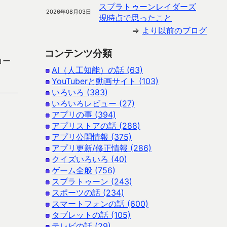
スプラトゥーンレイダーズ
2026年08月03日
現時点で思ったこと
⇒
より以前のブログ
コンテンツ分類
ロー
AI（人工知能）の話 (63)
YouTuberと動画サイト (103)
いろいろ (383)
いろいろレビュー (27)
アプリの事 (394)
アプリストアの話 (288)
アプリ公開情報 (375)
アプリ更新/修正情報 (286)
クイズいろいろ (40)
ゲーム全般 (756)
スプラトゥーン (243)
スポーツの話 (234)
スマートフォンの話 (600)
タブレットの話 (105)
テレビの話 (29)