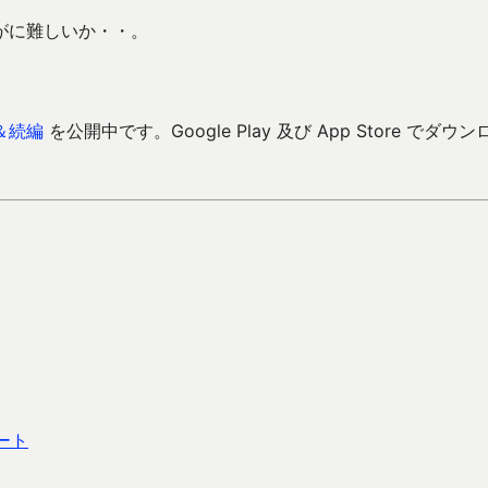
がに難しいか・・。
＆続編
を公開中です。Google Play 及び App Store でダウン
ート