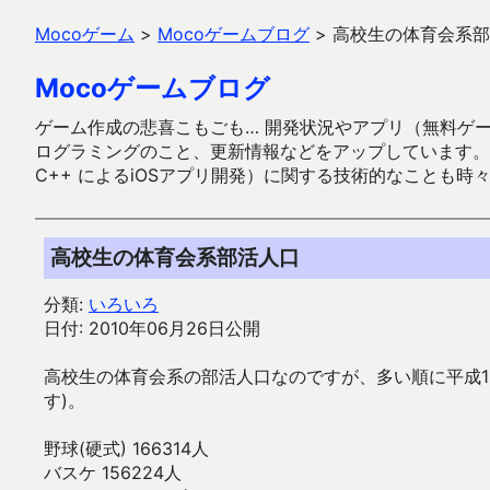
Mocoゲーム
>
Mocoゲームブログ
>
高校生の体育会系部
Mocoゲームブログ
ゲーム作成の悲喜こもごも… 開発状況やアプリ（無料ゲーム多
ログラミングのこと、更新情報などをアップしています。ガラケー時代
C++ によるiOSアプリ開発）に関する技術的なことも時
高校生の体育会系部活人口
分類:
いろいろ
日付: 2010年06月26日公開
高校生の体育会系の部活人口なのですが、多い順に平成1
す)。
野球(硬式) 166314人
バスケ 156224人