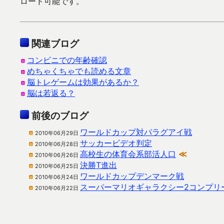
ロード可能です。
関連ブログ
コンビニでの年齢確認
めちゃくちゃでも読める文章
脳トレゲームは効果があるか？
脳は若返る？
前後のブログ
ワールドカップ対パラグアイ戦
2010年06月29日
サッカービデオ判定
2010年06月28日
高校生の体育会系部活人口
≪
2010年06月26日
決勝T進出
2010年06月25日
ワールドカップデンマーク戦
2010年06月24日
スーパーマリオギャラクシー2コンプリ
2010年06月22日