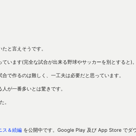
いたと言えそうです。
ています(完全な試合が出来る野球やサッカーを別とすると)
試合で作るのは難しく、一工夫は必要だと思っています。
る人が一番多いとは驚きです。
た。
ニス＆続編
を公開中です。Google Play 及び App Store でダ