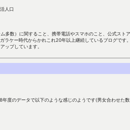
活人口
数）に関すること、携帯電話やスマホのこと、公式ストア（Google
からかれこれ20年以上継続しているブログです。Android（java
々アップしています。
8年度のデータで以下のような感じのようです(男女合わせた数