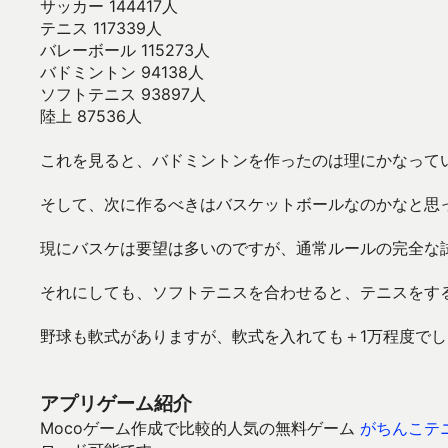
サッカー 144417人
テニス 117339人
バレーボール 115273人
バドミントン 94138人
ソフトテニス 93897人
陸上 87536人
これを見ると、バドミントンを作ったのは理にかなって
そして、次に作るべきはバスケットボールなのかなと思っ
現にバスケは要望は多いのですが、通常ルールの完全な
それにしても、ソフトテニスを合わせると、テニスをす
野球も軟式がありますが、軟式を入れても＋1万程度でし
アプリゲーム紹介
Mocoゲーム作成で比較的人気の無料ゲーム
がちんこテ