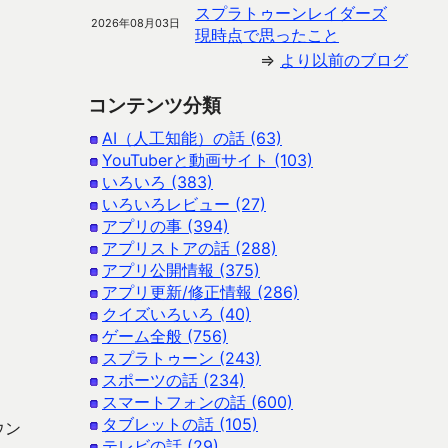
スプラトゥーンレイダーズ
2026年08月03日
現時点で思ったこと
⇒
より以前のブログ
コンテンツ分類
AI（人工知能）の話 (63)
YouTuberと動画サイト (103)
いろいろ (383)
。
いろいろレビュー (27)
アプリの事 (394)
アプリストアの話 (288)
アプリ公開情報 (375)
アプリ更新/修正情報 (286)
クイズいろいろ (40)
ゲーム全般 (756)
スプラトゥーン (243)
スポーツの話 (234)
スマートフォンの話 (600)
タブレットの話 (105)
ウン
テレビの話 (29)