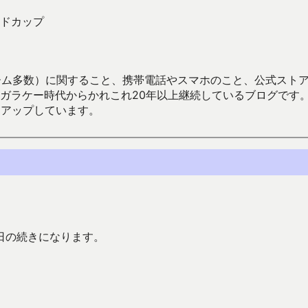
ドカップ
数）に関すること、携帯電話やスマホのこと、公式ストア（Google
からかれこれ20年以上継続しているブログです。Android（java
々アップしています。
日の続きになります。