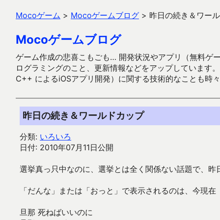
Mocoゲーム
>
Mocoゲームブログ
>
昨日の続き＆ワール
Mocoゲームブログ
ゲーム作成の悲喜こもごも… 開発状況やアプリ（無料ゲーム多
ログラミングのこと、更新情報などをアップしています。ガラケー時代
C++ によるiOSアプリ開発）に関する技術的なことも時
昨日の続き＆ワールドカップ
分類:
いろいろ
日付: 2010年07月11日公開
選挙真っ只中なのに、選挙とは全く関係ない話題で、昨
「だんな」または「おっと」で表示されるのは、今現在
旦那 死ねばいいのに