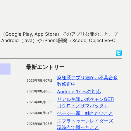
 Play, App Store）でのアプリ公開のこと、プ
）や iPhone開発（Xcode, Objective-C,
最新エントリー
麻雀系アプリ細かい不具合多
2026年08月07日
数修正中
Android 17 への対応
2026年08月06日
リアル色違いポケモンGET!
2026年08月05日
（クロトノサマバッタ）
ページ一新、触れたいこと
2026年08月04日
スプラトゥーンレイダーズ
2026年08月03日
現時点で思ったこと