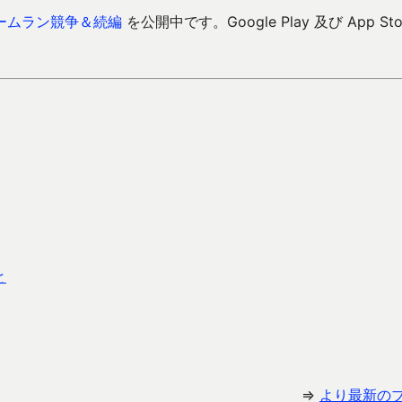
ームラン競争＆続編
を公開中です。Google Play 及び App Sto
と
⇒
より最新の