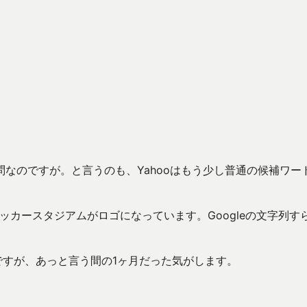
なのですが。と言うのも、Yahooはもう少し普通の候補ワー
サッカースタジアムがロゴになっています。Googleの文字列す
ですが、あっと言う間の1ヶ月だった気がします。