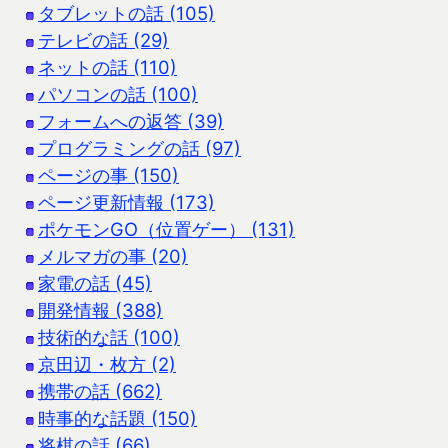
タブレットの話 (105)
テレビの話 (29)
ネットの話 (110)
パソコンの話 (100)
フォームへの返答 (39)
プログラミングの話 (97)
ページの事 (150)
ページ更新情報 (173)
ポケモンGO（位置ゲー） (131)
メルマガの事 (20)
家電の話 (45)
開発情報 (388)
技術的な話 (100)
京田辺・枚方 (2)
携帯の話 (662)
時事的な話題 (150)
将棋の話 (66)