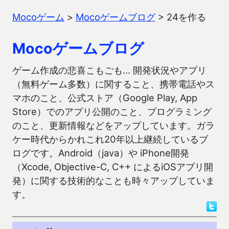
Mocoゲーム
>
Mocoゲームブログ
>
24を作る
Mocoゲームブログ
ゲーム作成の悲喜こもごも… 開発状況やアプリ
（無料ゲーム多数）に関すること、携帯電話やス
マホのこと、公式ストア（Google Play, App
Store）でのアプリ公開のこと、プログラミング
のこと、更新情報などをアップしています。ガラ
ケー時代からかれこれ20年以上継続しているブ
ログです。Android（java）や iPhone開発
（Xcode, Objective-C, C++ によるiOSアプリ開
発）に関する技術的なことも時々アップしていま
す。