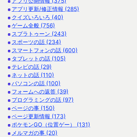
アプリ公開情報 (375)
アプリ更新/修正情報 (285)
クイズいろいろ (40)
ゲーム全般 (756)
スプラトゥーン (243)
スポーツの話 (234)
スマートフォンの話 (600)
タブレットの話 (105)
テレビの話 (29)
ネットの話 (110)
パソコンの話 (100)
フォームへの返答 (39)
プログラミングの話 (97)
ページの事 (150)
ページ更新情報 (173)
ポケモンGO（位置ゲー） (131)
メルマガの事 (20)