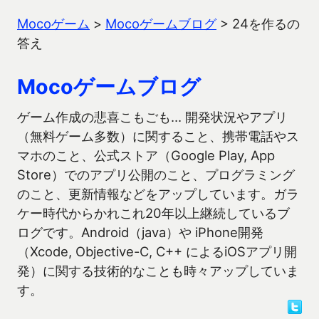
Mocoゲーム
>
Mocoゲームブログ
>
24を作るの
答え
Mocoゲームブログ
ゲーム作成の悲喜こもごも… 開発状況やアプリ
（無料ゲーム多数）に関すること、携帯電話やス
マホのこと、公式ストア（Google Play, App
Store）でのアプリ公開のこと、プログラミング
のこと、更新情報などをアップしています。ガラ
ケー時代からかれこれ20年以上継続しているブ
ログです。Android（java）や iPhone開発
（Xcode, Objective-C, C++ によるiOSアプリ開
発）に関する技術的なことも時々アップしていま
す。