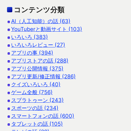
コンテンツ分類
AI（人工知能）の話 (63)
YouTuberと動画サイト (103)
いろいろ (383)
いろいろレビュー (27)
アプリの事 (394)
アプリストアの話 (288)
アプリ公開情報 (375)
アプリ更新/修正情報 (286)
クイズいろいろ (40)
ゲーム全般 (756)
スプラトゥーン (243)
スポーツの話 (234)
スマートフォンの話 (600)
タブレットの話 (105)