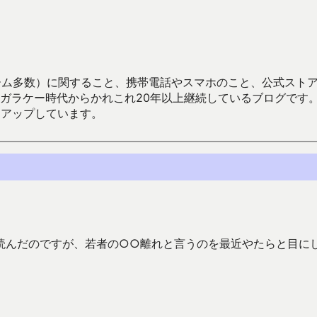
数）に関すること、携帯電話やスマホのこと、公式ストア（Google
からかれこれ20年以上継続しているブログです。Android（java
々アップしています。
を読んだのですが、若者の○○離れと言うのを最近やたらと目に