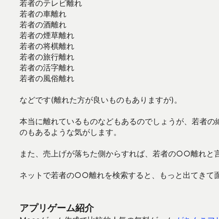
若者のテレビ離れ
若者の車離れ
若者の酒離れ
若者の煙草離れ
若者の将棋離れ
若者の旅行離れ
若者の活字離れ
若者の風俗離れ
などです(離れた方が良いものもありますが)。
本当に離れているものなどもあるのでしょうが、若者の
のもあるような気がします。
また、売上げが落ちた側からすれば、若者の○○離れと
ネットで若者の○○離れを検索すると、もっと出てきて
アプリゲーム紹介