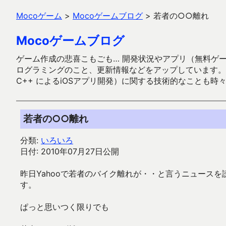
Mocoゲーム
>
Mocoゲームブログ
>
若者の○○離れ
Mocoゲームブログ
ゲーム作成の悲喜こもごも… 開発状況やアプリ（無料ゲーム多
ログラミングのこと、更新情報などをアップしています。ガラケー時代
C++ によるiOSアプリ開発）に関する技術的なことも時
若者の○○離れ
分類:
いろいろ
日付: 2010年07月27日公開
昨日Yahooで若者のバイク離れが・・と言うニュース
す。
ぱっと思いつく限りでも