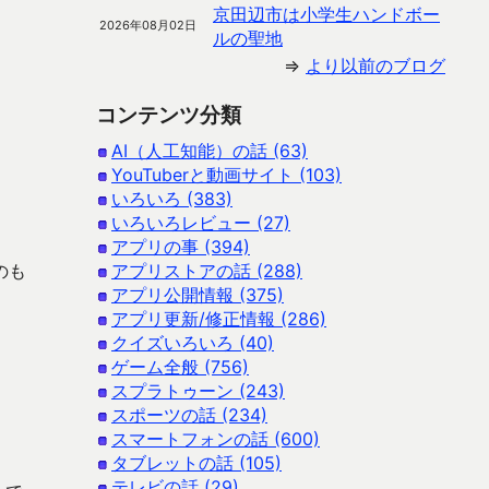
京田辺市は小学生ハンドボー
2026年08月02日
ルの聖地
⇒
より以前のブログ
コンテンツ分類
AI（人工知能）の話 (63)
YouTuberと動画サイト (103)
いろいろ (383)
いろいろレビュー (27)
アプリの事 (394)
のも
アプリストアの話 (288)
アプリ公開情報 (375)
アプリ更新/修正情報 (286)
クイズいろいろ (40)
ゲーム全般 (756)
スプラトゥーン (243)
スポーツの話 (234)
スマートフォンの話 (600)
タブレットの話 (105)
テレビの話 (29)