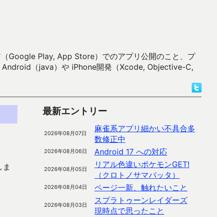
 Play, App Store）でのアプリ公開のこと、プ
）や iPhone開発（Xcode, Objective-C,
最新エントリー
麻雀系アプリ細かい不具合多
2026年08月07日
数修正中
Android 17 への対応
2026年08月06日
リアル色違いポケモンGET!
しま
2026年08月05日
（クロトノサマバッタ）
ページ一新、触れたいこと
2026年08月04日
スプラトゥーンレイダーズ
2026年08月03日
現時点で思ったこと