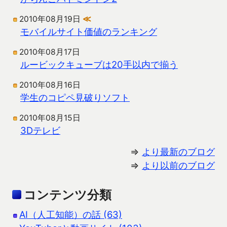
2010年08月19日
≪
モバイルサイト価値のランキング
2010年08月17日
ルービックキューブは20手以内で揃う
2010年08月16日
学生のコピペ見破りソフト
2010年08月15日
3Dテレビ
⇒
より最新のブログ
⇒
より以前のブログ
コンテンツ分類
AI（人工知能）の話 (63)