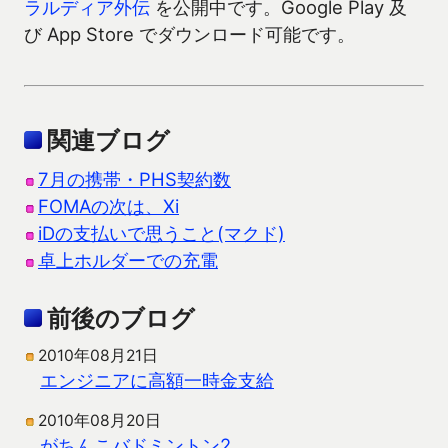
ラルディア外伝
を公開中です。Google Play 及
び App Store でダウンロード可能です。
関連ブログ
7月の携帯・PHS契約数
FOMAの次は、Xi
iDの支払いで思うこと(マクド)
卓上ホルダーでの充電
前後のブログ
2010年08月21日
エンジニアに高額一時金支給
2010年08月20日
がちんこバドミントン2