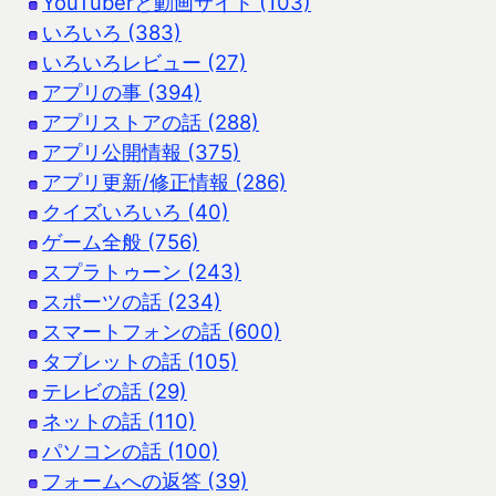
YouTuberと動画サイト (103)
いろいろ (383)
いろいろレビュー (27)
アプリの事 (394)
アプリストアの話 (288)
アプリ公開情報 (375)
アプリ更新/修正情報 (286)
クイズいろいろ (40)
ゲーム全般 (756)
スプラトゥーン (243)
スポーツの話 (234)
スマートフォンの話 (600)
タブレットの話 (105)
テレビの話 (29)
ネットの話 (110)
パソコンの話 (100)
フォームへの返答 (39)