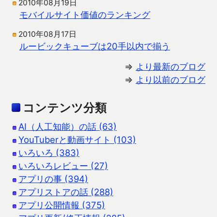
2010年08月19日
モバイルサイト価値のランキング
2010年08月17日
ルービックキューブは20手以内で揃う
⇒
より最新のブログ
⇒
より以前のブログ
コンテンツ分類
AI（人工知能）の話 (63)
YouTuberと動画サイト (103)
いろいろ (383)
いろいろレビュー (27)
アプリの事 (394)
アプリストアの話 (288)
アプリ公開情報 (375)