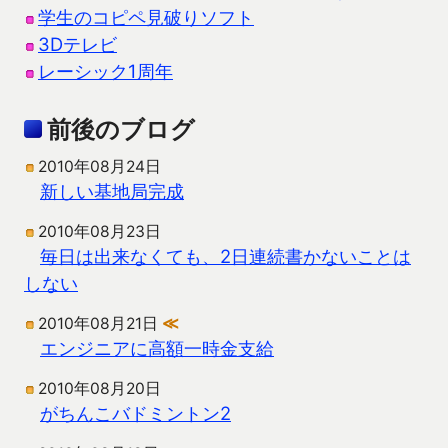
学生のコピペ見破りソフト
3Dテレビ
レーシック1周年
前後のブログ
2010年08月24日
新しい基地局完成
2010年08月23日
毎日は出来なくても、2日連続書かないことは
しない
2010年08月21日
≪
エンジニアに高額一時金支給
2010年08月20日
がちんこバドミントン2