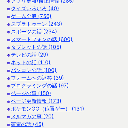
アプリ更新/修正情報 (285)
クイズいろいろ (40)
ゲーム全般 (756)
スプラトゥーン (243)
スポーツの話 (234)
スマートフォンの話 (600)
タブレットの話 (105)
テレビの話 (29)
ネットの話 (110)
パソコンの話 (100)
フォームへの返答 (39)
プログラミングの話 (97)
ページの事 (150)
ページ更新情報 (173)
ポケモンGO（位置ゲー） (131)
メルマガの事 (20)
家電の話 (45)