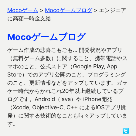
Mocoゲーム
>
Mocoゲームブログ
>
エンジニア
に高額一時金支給
Mocoゲームブログ
ゲーム作成の悲喜こもごも… 開発状況やアプリ
（無料ゲーム多数）に関すること、携帯電話やス
マホのこと、公式ストア（Google Play, App
Store）でのアプリ公開のこと、プログラミング
のこと、更新情報などをアップしています。ガラ
ケー時代からかれこれ20年以上継続しているブ
ログです。Android（java）や iPhone開発
（Xcode, Objective-C, C++ によるiOSアプリ開
発）に関する技術的なことも時々アップしていま
す。