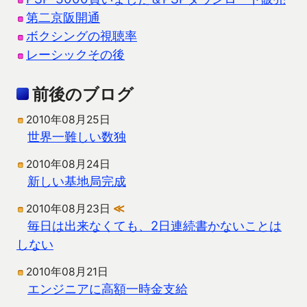
第二京阪開通
ボクシングの視聴率
レーシックその後
前後のブログ
2010年08月25日
世界一難しい数独
2010年08月24日
新しい基地局完成
2010年08月23日
≪
毎日は出来なくても、2日連続書かないことは
しない
2010年08月21日
エンジニアに高額一時金支給