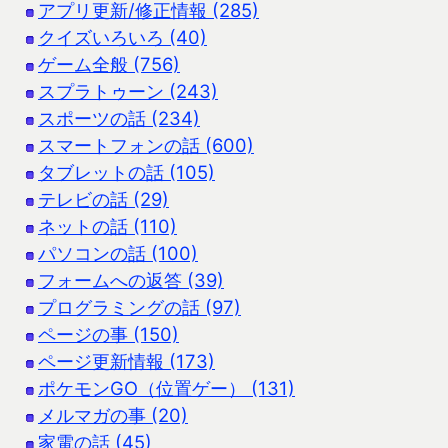
アプリ更新/修正情報 (285)
クイズいろいろ (40)
ゲーム全般 (756)
スプラトゥーン (243)
スポーツの話 (234)
スマートフォンの話 (600)
タブレットの話 (105)
テレビの話 (29)
ネットの話 (110)
パソコンの話 (100)
フォームへの返答 (39)
プログラミングの話 (97)
ページの事 (150)
ページ更新情報 (173)
ポケモンGO（位置ゲー） (131)
メルマガの事 (20)
家電の話 (45)