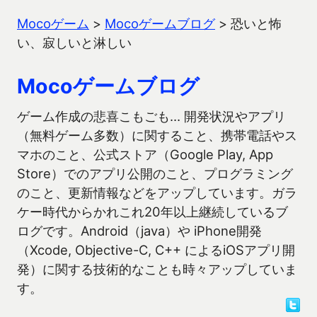
Mocoゲーム
>
Mocoゲームブログ
>
恐いと怖
い、寂しいと淋しい
Mocoゲームブログ
ゲーム作成の悲喜こもごも… 開発状況やアプリ
（無料ゲーム多数）に関すること、携帯電話やス
マホのこと、公式ストア（Google Play, App
Store）でのアプリ公開のこと、プログラミング
のこと、更新情報などをアップしています。ガラ
ケー時代からかれこれ20年以上継続しているブ
ログです。Android（java）や iPhone開発
（Xcode, Objective-C, C++ によるiOSアプリ開
発）に関する技術的なことも時々アップしていま
す。