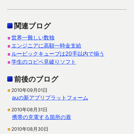
関連ブログ
世界一難しい数独
エンジニアに高額一時金支給
ルービックキューブは20手以内で揃う
学生のコピペ見破りソフト
前後のブログ
2010年09月01日
auの新アプリプラットフォーム
2010年08月31日
携帯の充電する箇所の蓋
2010年08月30日