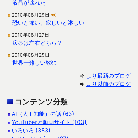
液晶が壊れた
2010年08月29日
≪
恐いと怖い、寂しいと淋しい
2010年08月27日
戻るは左右どちら？
2010年08月25日
世界一難しい数独
⇒
より最新のブログ
⇒
より以前のブログ
コンテンツ分類
AI（人工知能）の話 (63)
YouTuberと動画サイト (103)
いろいろ (383)