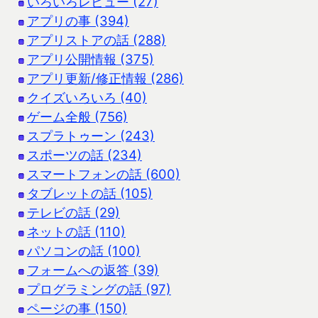
いろいろレビュー (27)
アプリの事 (394)
アプリストアの話 (288)
アプリ公開情報 (375)
アプリ更新/修正情報 (286)
クイズいろいろ (40)
ゲーム全般 (756)
スプラトゥーン (243)
スポーツの話 (234)
スマートフォンの話 (600)
タブレットの話 (105)
テレビの話 (29)
ネットの話 (110)
パソコンの話 (100)
フォームへの返答 (39)
プログラミングの話 (97)
ページの事 (150)