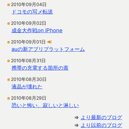
2010年09月04日
ドコモの写メ転送
2010年09月02日
成金大作戦on iPhone
2010年09月01日
≪
auの新アプリプラットフォーム
2010年08月31日
携帯の充電する箇所の蓋
2010年08月30日
液晶が壊れた
2010年08月29日
恐いと怖い、寂しいと淋しい
⇒
より最新のブログ
⇒
より以前のブログ