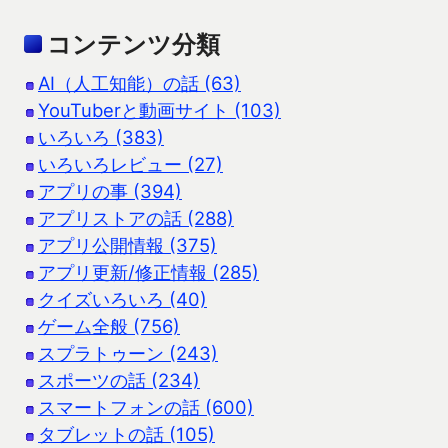
コンテンツ分類
AI（人工知能）の話 (63)
YouTuberと動画サイト (103)
いろいろ (383)
いろいろレビュー (27)
アプリの事 (394)
アプリストアの話 (288)
アプリ公開情報 (375)
アプリ更新/修正情報 (285)
クイズいろいろ (40)
ゲーム全般 (756)
スプラトゥーン (243)
スポーツの話 (234)
スマートフォンの話 (600)
タブレットの話 (105)