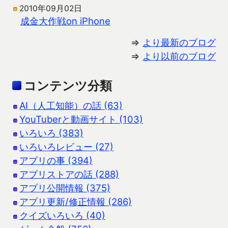
2010年09月02日
成金大作戦on iPhone
⇒
より最新のブログ
⇒
より以前のブログ
コンテンツ分類
AI（人工知能）の話 (63)
YouTuberと動画サイト (103)
いろいろ (383)
いろいろレビュー (27)
アプリの事 (394)
アプリストアの話 (288)
アプリ公開情報 (375)
アプリ更新/修正情報 (286)
クイズいろいろ (40)