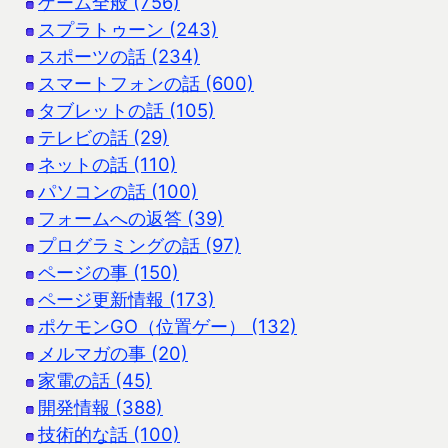
ゲーム全般 (756)
スプラトゥーン (243)
スポーツの話 (234)
スマートフォンの話 (600)
タブレットの話 (105)
テレビの話 (29)
ネットの話 (110)
パソコンの話 (100)
フォームへの返答 (39)
プログラミングの話 (97)
ページの事 (150)
ページ更新情報 (173)
ポケモンGO（位置ゲー） (132)
メルマガの事 (20)
家電の話 (45)
開発情報 (388)
技術的な話 (100)