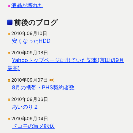
液晶が壊れた
前後のブログ
2010年09月10日
安くなったHDD
2010年09月08日
Yahooトップページに出ていた記事(京田辺9月
最高)
2010年09月07日
≪
8月の携帯・PHS契約者数
2010年09月06日
あいのり２
2010年09月04日
ドコモの写メ転送