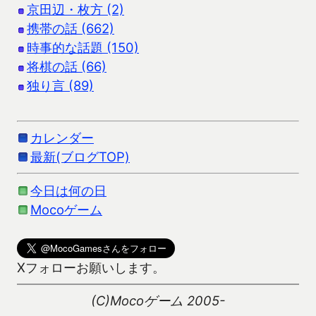
京田辺・枚方 (2)
携帯の話 (662)
時事的な話題 (150)
将棋の話 (66)
独り言 (89)
カレンダー
最新(ブログTOP)
今日は何の日
Mocoゲーム
Xフォローお願いします。
(C)Mocoゲーム 2005-