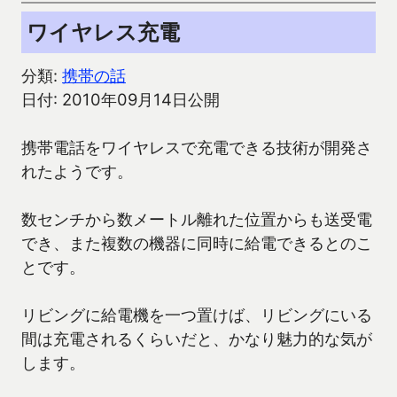
ワイヤレス充電
分類:
携帯の話
日付: 2010年09月14日公開
携帯電話をワイヤレスで充電できる技術が開発さ
れたようです。
数センチから数メートル離れた位置からも送受電
でき、また複数の機器に同時に給電できるとのこ
とです。
リビングに給電機を一つ置けば、リビングにいる
間は充電されるくらいだと、かなり魅力的な気が
します。