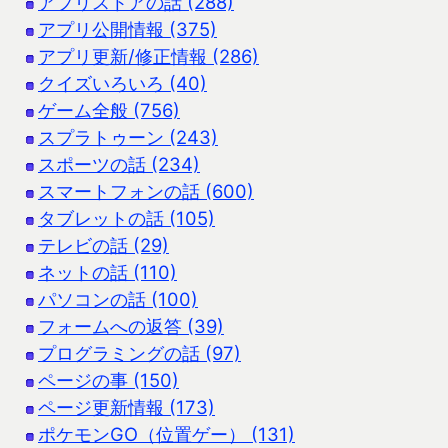
アプリストアの話 (288)
アプリ公開情報 (375)
アプリ更新/修正情報 (286)
クイズいろいろ (40)
ゲーム全般 (756)
スプラトゥーン (243)
スポーツの話 (234)
スマートフォンの話 (600)
タブレットの話 (105)
テレビの話 (29)
ネットの話 (110)
パソコンの話 (100)
フォームへの返答 (39)
プログラミングの話 (97)
ページの事 (150)
ページ更新情報 (173)
ポケモンGO（位置ゲー） (131)