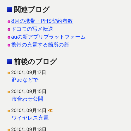
関連ブログ
8月の携帯・PHS契約者数
ドコモの写メ転送
auの新アプリプラットフォーム
携帯の充電する箇所の蓋
前後のブログ
2010年09月17日
iPadなどで
2010年09月15日
市合わせ公開
2010年09月14日
≪
ワイヤレス充電
2010年09月13日