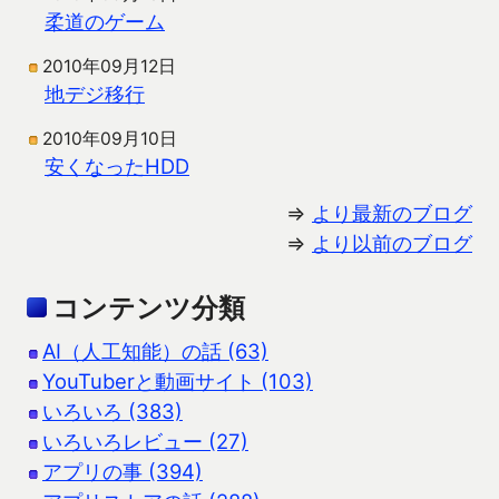
柔道のゲーム
2010年09月12日
地デジ移行
2010年09月10日
安くなったHDD
⇒
より最新のブログ
⇒
より以前のブログ
コンテンツ分類
AI（人工知能）の話 (63)
YouTuberと動画サイト (103)
いろいろ (383)
いろいろレビュー (27)
アプリの事 (394)