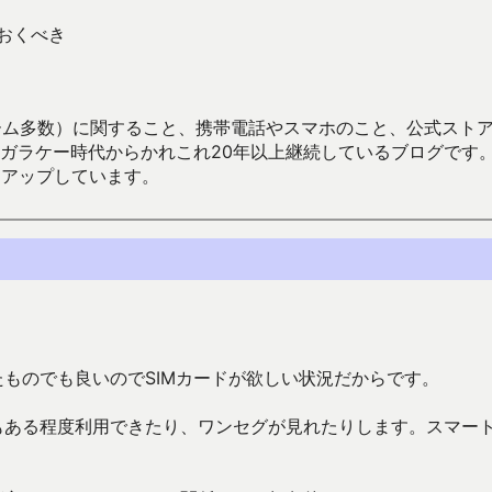
ておくべき
数）に関すること、携帯電話やスマホのこと、公式ストア（Google
からかれこれ20年以上継続しているブログです。Android（java
々アップしています。
たものでも良いのでSIMカードが欲しい状況だからです。
もある程度利用できたり、ワンセグが見れたりします。スマー