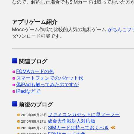
なので、解約した場合でもSIMカードは取っておいた方
アプリゲーム紹介
Mocoゲーム作成で比較的人気の無料ゲーム
がちんこフ
ダウンロード可能です。
関連ブログ
FOMAカードの色
スマートフォンでのパケット代
偽iPadも触ってみたのですが
iPadなどで
前後のブログ
ファミコンカセットに息フーフー
2010年09月28日
成金大作戦対人対応版
2010年09月27日
SIMカードは持っておくべき
≪
2010年09月25日