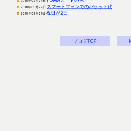
FOMAカードの色
2010年09月24日
スマートフォンでのパケット代
2010年09月22日
祝日が2日
2010年09月21日
ブログTOP