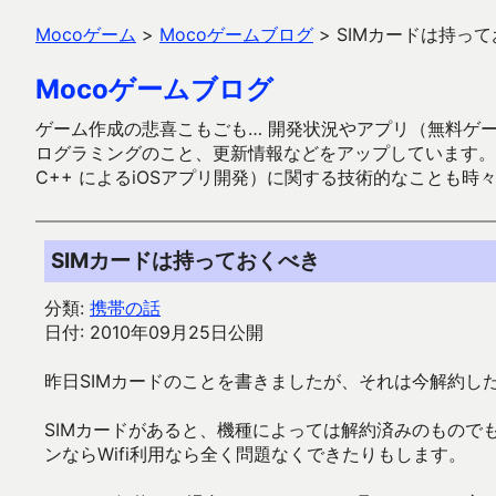
Mocoゲーム
>
Mocoゲームブログ
>
SIMカードは持っ
Mocoゲームブログ
ゲーム作成の悲喜こもごも… 開発状況やアプリ（無料ゲーム多
ログラミングのこと、更新情報などをアップしています。ガラケー時代
C++ によるiOSアプリ開発）に関する技術的なことも時
SIMカードは持っておくべき
分類:
携帯の話
日付: 2010年09月25日公開
昨日SIMカードのことを書きましたが、それは今解約し
SIMカードがあると、機種によっては解約済みのもので
ンならWifi利用なら全く問題なくできたりもします。