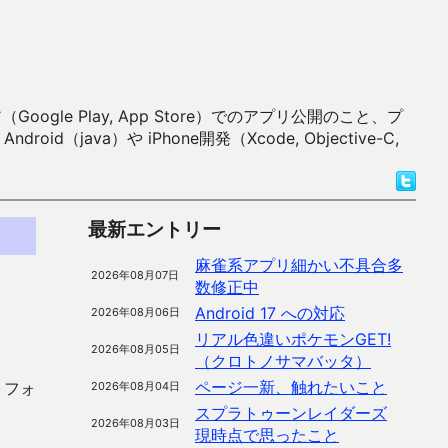
 Play, App Store）でのアプリ公開のこと、プ
）や iPhone開発（Xcode, Objective-C,
最新エントリー
麻雀系アプリ細かい不具合多
2026年08月07日
数修正中
Android 17 への対応
2026年08月06日
リアル色違いポケモンGET!
2026年08月05日
（クロトノサマバッタ）
ページ一新、触れたいこと
トフォ
2026年08月04日
スプラトゥーンレイダーズ
2026年08月03日
現時点で思ったこと