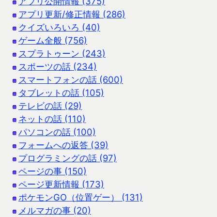
アプリ公開情報 (375)
アプリ更新/修正情報 (286)
クイズいろいろ (40)
ゲーム全般 (756)
スプラトゥーン (243)
スポーツの話 (234)
スマートフォンの話 (600)
タブレットの話 (105)
テレビの話 (29)
ネットの話 (110)
パソコンの話 (100)
フォームへの返答 (39)
プログラミングの話 (97)
ページの事 (150)
ページ更新情報 (173)
ポケモンGO（位置ゲー） (131)
メルマガの事 (20)