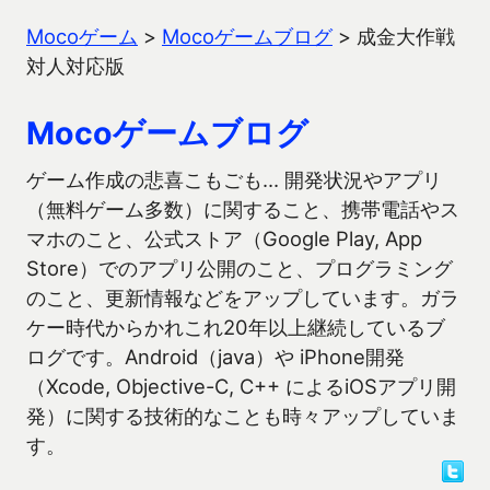
Mocoゲーム
>
Mocoゲームブログ
>
成金大作戦
対人対応版
Mocoゲームブログ
ゲーム作成の悲喜こもごも… 開発状況やアプリ
（無料ゲーム多数）に関すること、携帯電話やス
マホのこと、公式ストア（Google Play, App
Store）でのアプリ公開のこと、プログラミング
のこと、更新情報などをアップしています。ガラ
ケー時代からかれこれ20年以上継続しているブ
ログです。Android（java）や iPhone開発
（Xcode, Objective-C, C++ によるiOSアプリ開
発）に関する技術的なことも時々アップしていま
す。