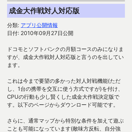
成金大作戦対人対応版
分類:
アプリ公開情報
日付: 2010年09月27日公開
ドコモとソフトバンクの月額コースのみになりま
すが、成金大作戦対人対応版と言うのを出してい
ます。
これは今まで要望の多かった対人対戦機能(ただ
し、1台の携帯を交互に使う方式ですが)を付け、
CPUの行動も少し賢くした成金大作戦決定版で
す。以下のページからダウンロード可能です。
さらに、通常マップから特別な条件を加えて遊ぶ
ことも可能になっています(敵味方反転、自分強