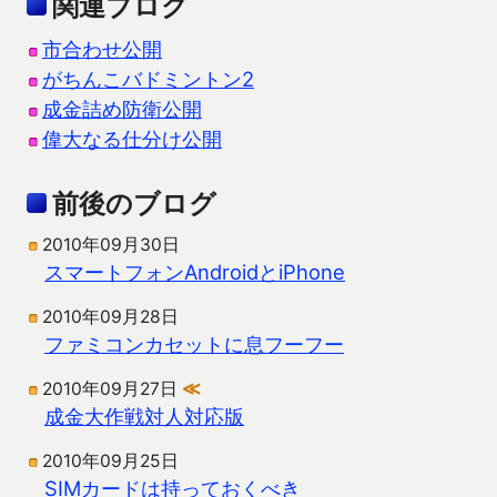
関連ブログ
市合わせ公開
がちんこバドミントン2
成金詰め防衛公開
偉大なる仕分け公開
前後のブログ
2010年09月30日
スマートフォンAndroidとiPhone
2010年09月28日
ファミコンカセットに息フーフー
2010年09月27日
≪
成金大作戦対人対応版
2010年09月25日
SIMカードは持っておくべき