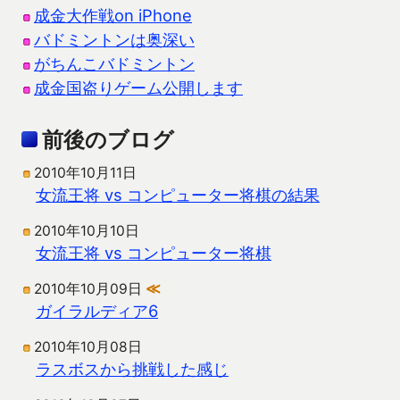
成金大作戦on iPhone
バドミントンは奥深い
がちんこバドミントン
成金国盗りゲーム公開します
前後のブログ
2010年10月11日
女流王将 vs コンピューター将棋の結果
2010年10月10日
女流王将 vs コンピューター将棋
2010年10月09日
≪
ガイラルディア6
2010年10月08日
ラスボスから挑戦した感じ