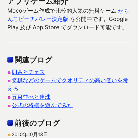
アプリゲーム紹介
Mocoゲーム作成で比較的人気の無料ゲーム
がち
んこビーチバレー決定版
を公開中です。Google
Play 及び App Store でダウンロード可能です。
関連ブログ
囲碁とチェス
将棋などのゲームでクオリティの高い低いを考
える
五目並べと連珠
公式の将棋を遊んでみた
前後のブログ
2010年10月13日