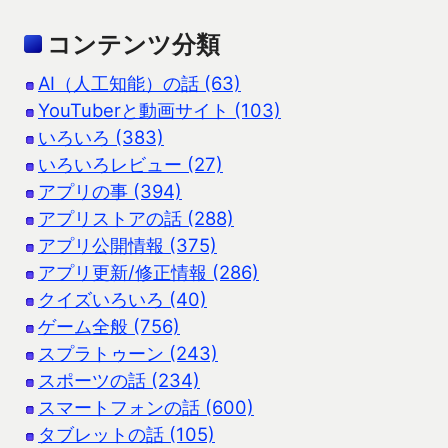
コンテンツ分類
AI（人工知能）の話 (63)
YouTuberと動画サイト (103)
いろいろ (383)
いろいろレビュー (27)
アプリの事 (394)
アプリストアの話 (288)
アプリ公開情報 (375)
アプリ更新/修正情報 (286)
クイズいろいろ (40)
ゲーム全般 (756)
スプラトゥーン (243)
スポーツの話 (234)
スマートフォンの話 (600)
タブレットの話 (105)