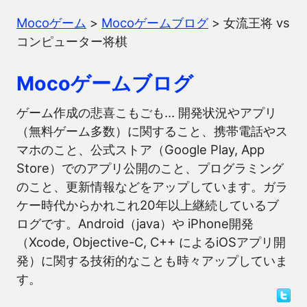
Mocoゲーム
>
Mocoゲームブログ
>
女流王将 vs
コンピューター将棋
Mocoゲームブログ
ゲーム作成の悲喜こもごも… 開発状況やアプリ
（無料ゲーム多数）に関すること、携帯電話やス
マホのこと、公式ストア（Google Play, App
Store）でのアプリ公開のこと、プログラミング
のこと、更新情報などをアップしています。ガラ
ケー時代からかれこれ20年以上継続しているブ
ログです。Android（java）や iPhone開発
（Xcode, Objective-C, C++ によるiOSアプリ開
発）に関する技術的なことも時々アップしていま
す。