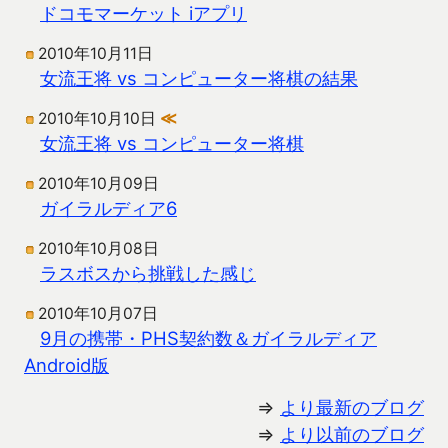
ドコモマーケット iアプリ
2010年10月11日
女流王将 vs コンピューター将棋の結果
2010年10月10日
≪
女流王将 vs コンピューター将棋
2010年10月09日
ガイラルディア6
2010年10月08日
ラスボスから挑戦した感じ
2010年10月07日
9月の携帯・PHS契約数＆ガイラルディア
Android版
⇒
より最新のブログ
⇒
より以前のブログ