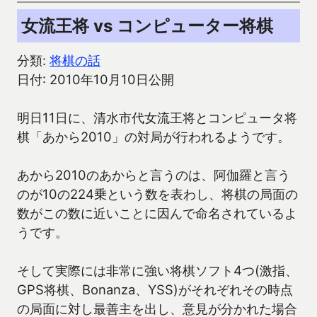
女流王将 vs コンピューター将棋
分類:
将棋の話
日付: 2010年10月10日公開
明日11日に、清水市代女流王将とコンピュータ将
棋「あから2010」の対局が行われるようです。
あから2010のあからと言うのは、阿伽羅と言う
のが10の224乗という数を表わし、将棋の局面の
数がこの数に近いことに因んで命名されているよ
うです。
そして実際には非常に強い将棋ソフト4つ(激指、
GPS将棋、Bonanza、YSS)がそれぞれその時点
の局面に対し最善主を出し、意見が分かれた場合