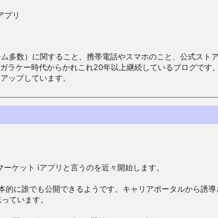
アプリ
数）に関すること、携帯電話やスマホのこと、公式ストア（Google
からかれこれ20年以上継続しているブログです。Android（java
々アップしています。
ーケット iアプリと言うのを近々開始します。
基本的に誰でも公開できるようです。キャリアポータルから誘導
思っています。