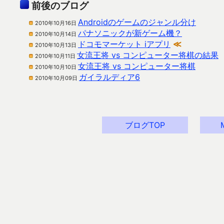
前後のブログ
Androidのゲームのジャンル分け
2010年10月16日
パナソニックが新ゲーム機？
2010年10月14日
ドコモマーケット iアプリ
≪
2010年10月13日
女流王将 vs コンピューター将棋の結果
2010年10月11日
女流王将 vs コンピューター将棋
2010年10月10日
ガイラルディア6
2010年10月09日
ブログTOP