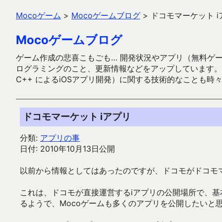
Mocoゲーム
>
Mocoゲームブログ
>
ドコモマーケット i
Mocoゲームブログ
ゲーム作成の悲喜こもごも… 開発状況やアプリ（無料ゲーム多
ログラミングのこと、更新情報などをアップしています。ガラケー時代
C++ によるiOSアプリ開発）に関する技術的なことも時
ドコモマーケット iアプリ
分類:
アプリの事
日付: 2010年10月13日公開
以前から情報としてはあったのですが、ドコモがドコモマ
これは、ドコモが直接運営するiアプリの公開場所で、
るようで、Mocoゲームも多くのアプリを公開したいと