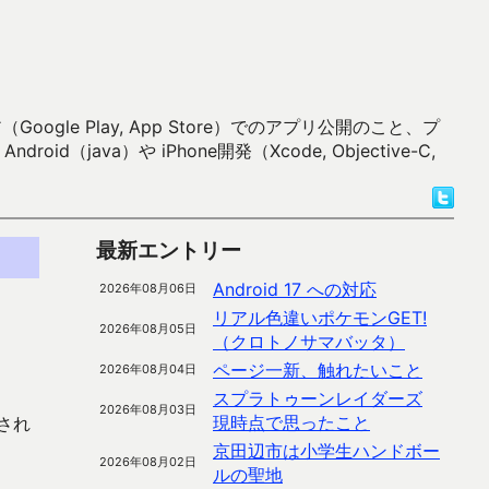
 Play, App Store）でのアプリ公開のこと、プ
）や iPhone開発（Xcode, Objective-C,
最新エントリー
Android 17 への対応
2026年08月06日
リアル色違いポケモンGET!
2026年08月05日
（クロトノサマバッタ）
ページ一新、触れたいこと
2026年08月04日
スプラトゥーンレイダーズ
2026年08月03日
現時点で思ったこと
され
京田辺市は小学生ハンドボー
2026年08月02日
ルの聖地