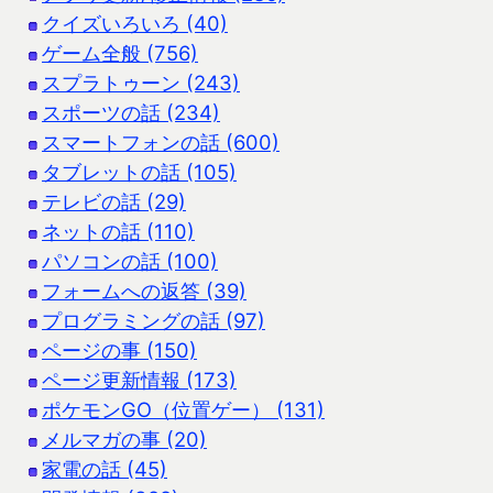
クイズいろいろ (40)
ゲーム全般 (756)
スプラトゥーン (243)
スポーツの話 (234)
スマートフォンの話 (600)
タブレットの話 (105)
テレビの話 (29)
ネットの話 (110)
パソコンの話 (100)
フォームへの返答 (39)
プログラミングの話 (97)
ページの事 (150)
ページ更新情報 (173)
ポケモンGO（位置ゲー） (131)
メルマガの事 (20)
家電の話 (45)