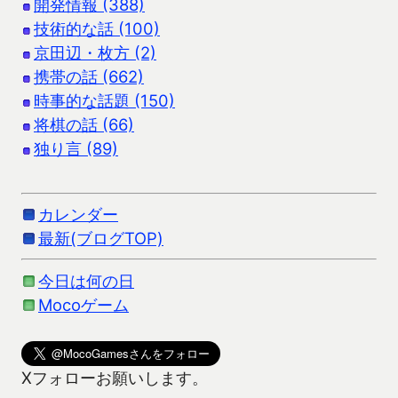
開発情報 (388)
技術的な話 (100)
京田辺・枚方 (2)
携帯の話 (662)
時事的な話題 (150)
将棋の話 (66)
独り言 (89)
カレンダー
最新(ブログTOP)
今日は何の日
Mocoゲーム
Xフォローお願いします。