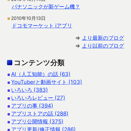
パナソニックが新ゲーム機？
2010年10月13日
ドコモマーケット iアプリ
⇒
より最新のブログ
⇒
より以前のブログ
コンテンツ分類
AI（人工知能）の話 (63)
YouTuberと動画サイト (103)
いろいろ (383)
いろいろレビュー (27)
アプリの事 (394)
アプリストアの話 (288)
アプリ公開情報 (375)
アプリ更新/修正情報 (286)