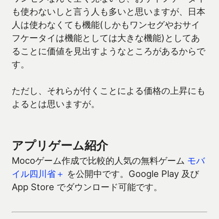
も使わないしと言う人も多いと思いますが、日本
人は使わなくても機能(しかもワンセグやおサイ
フケータイは機能としては大きな機能)としてあ
ることに価値を見出すようなところがあるからで
す。
ただし、それらが付くことによる価格の上昇にも
よるとは思いますが。
アプリゲーム紹介
Mocoゲーム作成で比較的人気の無料ゲーム
モバ
イル四川省＋
を公開中です。Google Play 及び
App Store でダウンロード可能です。