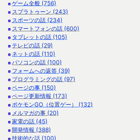
ゲーム全般 (756)
スプラトゥーン (243)
スポーツの話 (234)
スマートフォンの話 (600)
タブレットの話 (105)
テレビの話 (29)
ネットの話 (110)
パソコンの話 (100)
フォームへの返答 (39)
プログラミングの話 (97)
ページの事 (150)
ページ更新情報 (173)
ポケモンGO（位置ゲー） (132)
メルマガの事 (20)
家電の話 (45)
開発情報 (388)
技術的な話 (100)