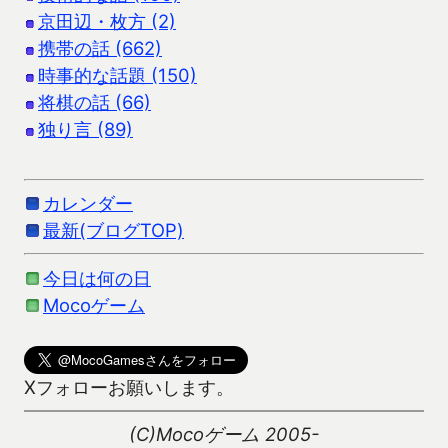
京田辺・枚方 (2)
携帯の話 (662)
時事的な話題 (150)
将棋の話 (66)
独り言 (89)
カレンダー
最新(ブログTOP)
今日は何の日
Mocoゲーム
Xフォローお願いします。
(C)Mocoゲーム 2005-